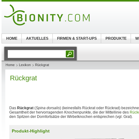
HOME
AKTUELLES
FIRMEN & START-UPS
PRODUKTE
W
Home
Lexikon
Rückgrat
Rückgrat
Das
Rückgrat
(
Spina dorsalis
) (keinesfalls Rückrat oder Rückrad) bezeichnet
Gesamtheit der hervorragenden Knochenpunkte, die der Mittellinie des
Rück
den Spitzen der Dornfortsätze der Wirbelknochen entsprechen (vgl. Grat).
Produkt-Highlight