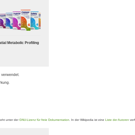
tial Metabolic Profiling
e
verwendet.
rkung.
eht unter der
GNU-Lizenz für freie Dokumentation
. In der Wikipedia ist eine
Liste der Autoren
verf