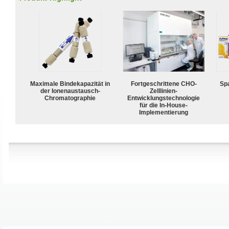
Maximale Bindekapazität in
Fortgeschrittene CHO-
Spa
der Ionenaustausch-
Zelllinien-
Chromatographie
Entwicklungstechnologie
für die In-House-
Implementierung