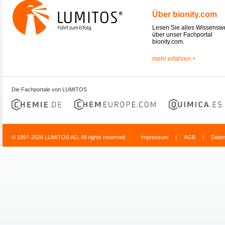
Über bionity.com
Lesen Sie alles Wissensw
über unser Fachportal
bionity.com.
mehr erfahren >
Die Fachportale von LUMITOS
© 1997-2026 LUMITOS AG, All rights reserved
Impressum
|
AGB
|
Date