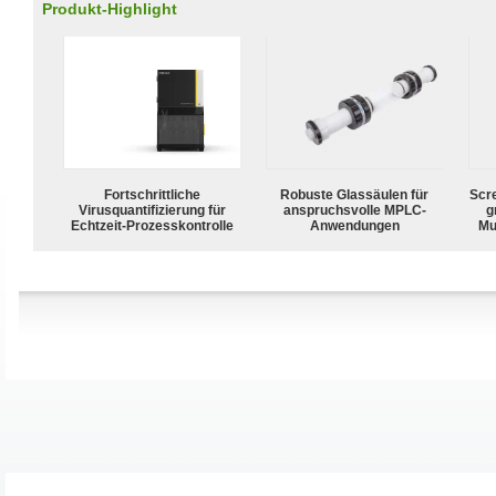
Produkt-Highlight
Fortschrittliche
Robuste Glassäulen für
Scr
Virusquantifizierung für
anspruchsvolle MPLC-
g
Echtzeit-Prozesskontrolle
Anwendungen
Mu