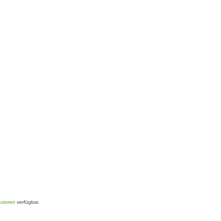
Autoren
verfügbar.