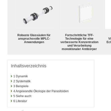
Robuste Glassäulen für
Fortschrittliche TFF-
anspruchsvolle MPLC-
Technologie für eine
Vi
Anwendungen
verbesserte Konzentration
Ech
und Verarbeitung
monoklonaler Antikörper
Inhaltsverzeichnis
1
Dynamik
2
Systematik
3
Beispiele
4
Angewandte Ökologie der Parasitoiden
5
Siehe auch:
6
Literatur