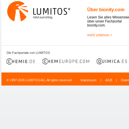
Über bionity.com
Lesen Sie alles Wissensw
über unser Fachportal
bionity.com.
mehr erfahren >
Die Fachportale von LUMITOS
© 1997-2026 LUMITOS AG, All rights reserved
Impressum
|
AGB
|
Date