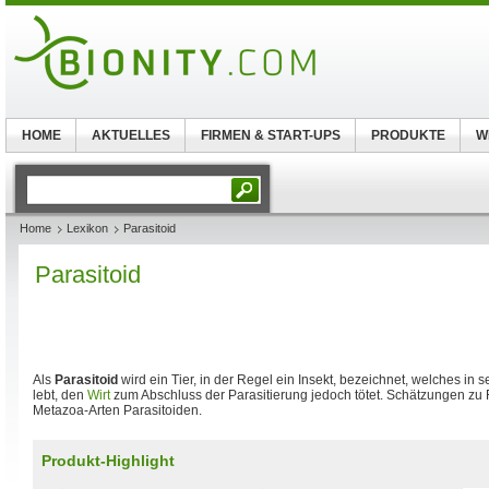
HOME
AKTUELLES
FIRMEN & START-UPS
PRODUKTE
W
Home
Lexikon
Parasitoid
Parasitoid
Als
Parasitoid
wird ein Tier, in der Regel ein Insekt, bezeichnet, welches in 
lebt, den
Wirt
zum Abschluss der Parasitierung jedoch tötet. Schätzungen zu 
Metazoa-Arten Parasitoiden.
Produkt-Highlight