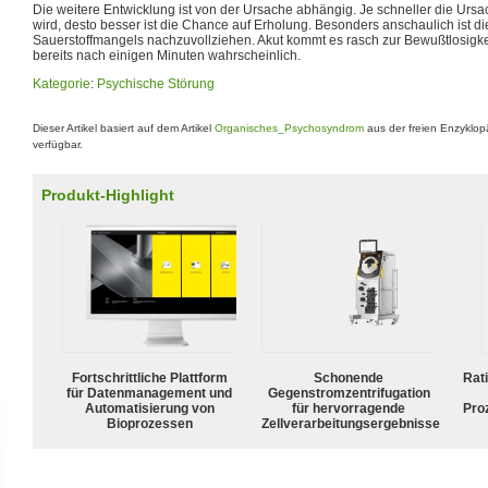
Die weitere Entwicklung ist von der Ursache abhängig. Je schneller die Ur
wird, desto besser ist die Chance auf Erholung. Besonders anschaulich ist d
Sauerstoffmangels nachzuvollziehen. Akut kommt es rasch zur Bewußtlosigke
bereits nach einigen Minuten wahrscheinlich.
Kategorie
:
Psychische Störung
Dieser Artikel basiert auf dem Artikel
Organisches_Psychosyndrom
aus der freien Enzyklo
verfügbar.
Produkt-Highlight
Fortschrittliche Plattform
Schonende
Rat
für Datenmanagement und
Gegenstromzentrifugation
Automatisierung von
für hervorragende
Pro
Bioprozessen
Zellverarbeitungsergebnisse