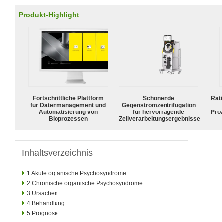
Produkt-Highlight
Fortschrittliche Plattform
Schonende
Rat
für Datenmanagement und
Gegenstromzentrifugation
Automatisierung von
für hervorragende
Pro
Bioprozessen
Zellverarbeitungsergebnisse
Inhaltsverzeichnis
1
Akute organische Psychosyndrome
2
Chronische organische Psychosyndrome
3
Ursachen
4
Behandlung
5
Prognose