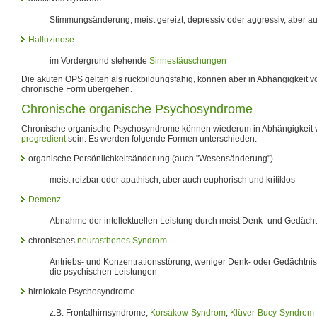
Stimmungsänderung, meist gereizt, depressiv oder aggressiv, aber a
Halluzinose
im Vordergrund stehende
Sinnestäuschungen
Die akuten OPS gelten als rückbildungsfähig, können aber in Abhängigkeit v
chronische Form übergehen.
Chronische organische Psychosyndrome
Chronische organische Psychosyndrome können wiederum in Abhängigkeit vo
progredient
sein. Es werden folgende Formen unterschieden:
organische Persönlichkeitsänderung (auch "Wesensänderung")
meist reizbar oder apathisch, aber auch euphorisch und kritiklos
Demenz
Abnahme der intellektuellen Leistung durch meist Denk- und Gedäch
chronisches
neurasthenes Syndrom
Antriebs- und Konzentrationsstörung, weniger Denk- oder Gedächtnis
die psychischen Leistungen
hirnlokale Psychosyndrome
z.B. Frontalhirnsyndrome,
Korsakow-Syndrom
,
Klüver-Bucy-Syndrom