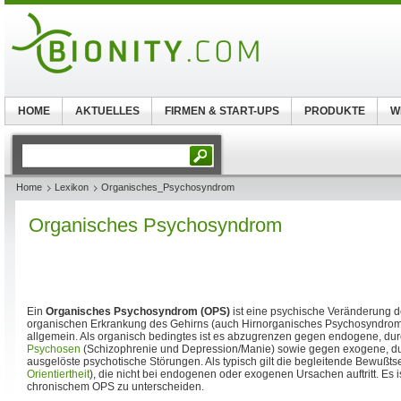
HOME
AKTUELLES
FIRMEN & START-UPS
PRODUKTE
W
Home
Lexikon
Organisches_Psychosyndrom
Organisches Psychosyndrom
Ein
Organisches Psychosyndrom (OPS)
ist eine psychische Veränderung d
organischen Erkrankung des Gehirns (auch Hirnorganisches Psychosyndro
allgemein. Als organisch bedingtes ist es abzugrenzen gegen endogene, du
Psychosen
(Schizophrenie und Depression/Manie) sowie gegen exogene, du
ausgelöste psychotische Störungen. Als typisch gilt die begleitende Bewußts
Orientiertheit
), die nicht bei endogenen oder exogenen Ursachen auftritt. Es
chronischem OPS zu unterscheiden.