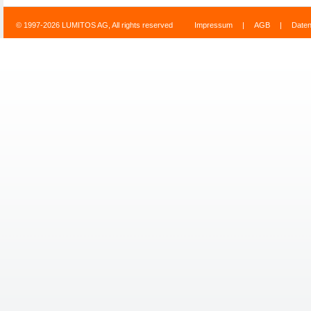
© 1997-2026 LUMITOS AG, All rights reserved
Impressum
|
AGB
|
Date