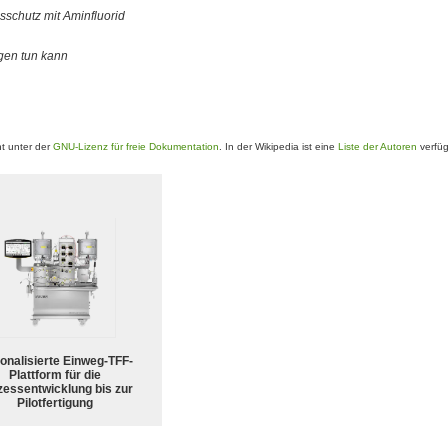
sschutz mit Aminfluorid
gen tun kann
t unter der
GNU-Lizenz für freie Dokumentation
. In der Wikipedia ist eine
Liste der Autoren
verfüg
ionalisierte Einweg-TFF-
Plattform für die
zessentwicklung bis zur
Pilotfertigung