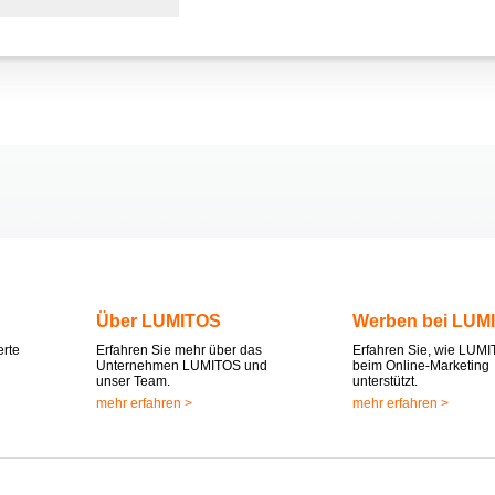
Über LUMITOS
Werben bei LUM
erte
Erfahren Sie mehr über das
Erfahren Sie, wie LUMI
Unternehmen LUMITOS und
beim Online-Marketing
unser Team.
unterstützt.
mehr erfahren >
mehr erfahren >