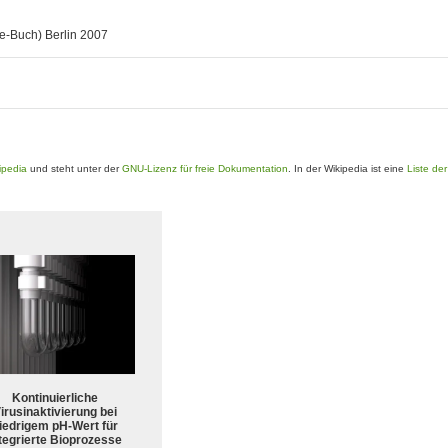
ne-Buch) Berlin 2007
ipedia
und steht unter der
GNU-Lizenz für freie Dokumentation
. In der Wikipedia ist eine
Liste de
Kontinuierliche
irusinaktivierung bei
iedrigem pH-Wert für
tegrierte Bioprozesse