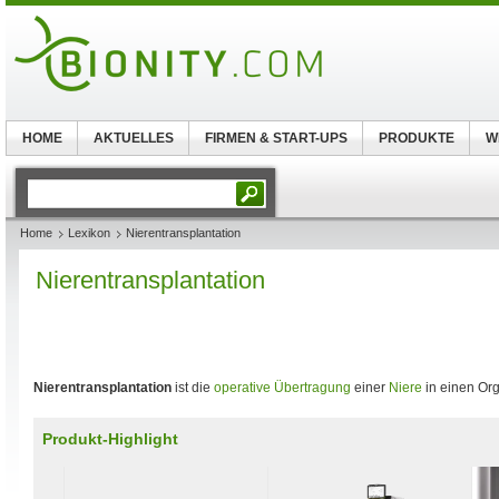
HOME
AKTUELLES
FIRMEN & START-UPS
PRODUKTE
W
Home
Lexikon
Nierentransplantation
Nierentransplantation
Nierentransplantation
ist die
operative Übertragung
einer
Niere
in einen Or
Produkt-Highlight