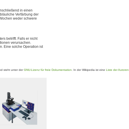
nschließend in einen
bläuliche Verfärbung der
ge Wochen weder schwere
 betrifft. Falls er nicht
tionen verursachen.
. Eine solche Operation ist
d steht unter der
GNU-Lizenz für freie Dokumentation
. In der Wikipedia ist eine
Liste der Autoren