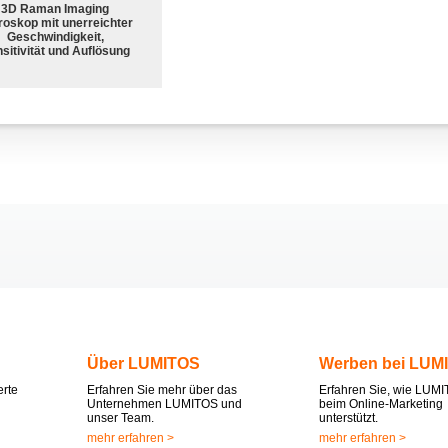
3D Raman Imaging
roskop mit unerreichter
Geschwindigkeit,
sitivität und Auflösung
Über LUMITOS
Werben bei LUM
erte
Erfahren Sie mehr über das
Erfahren Sie, wie LUMI
Unternehmen LUMITOS und
beim Online-Marketing
unser Team.
unterstützt.
mehr erfahren >
mehr erfahren >