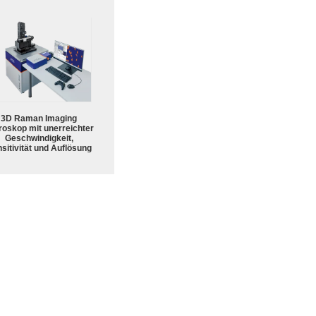
3D Raman Imaging
roskop mit unerreichter
Geschwindigkeit,
sitivität und Auflösung