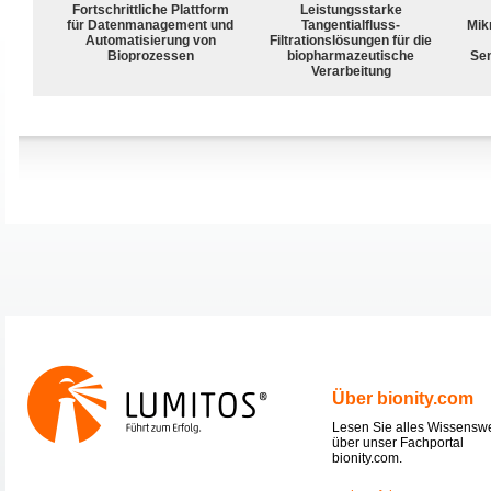
Fortschrittliche Plattform
Leistungsstarke
für Datenmanagement und
Tangentialfluss-
Mik
Automatisierung von
Filtrationslösungen für die
Bioprozessen
biopharmazeutische
Sen
Verarbeitung
Über bionity.com
Lesen Sie alles Wissensw
über unser Fachportal
bionity.com.