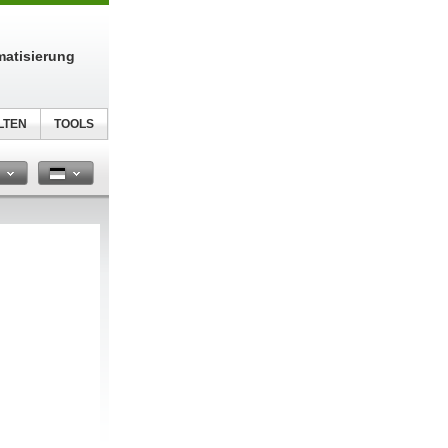
atisierung
LTEN
TOOLS
n