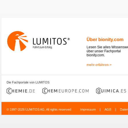
Über bionity.com
Lesen Sie alles Wissensw
über unser Fachportal
bionity.com.
mehr erfahren >
Die Fachportale von LUMITOS
© 1997-2026 LUMITOS AG, All rights reserved
Impressum
|
AGB
|
Date