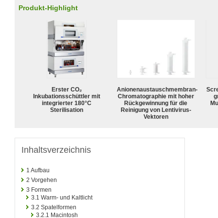
Produkt-Highlight
Erster CO₂
Anionenaustauschmembran-
Scr
Inkubationsschüttler mit
Chromatographie mit hoher
g
integrierter 180°C
Rückgewinnung für die
Mu
Sterilisation
Reinigung von Lentivirus-
Vektoren
Inhaltsverzeichnis
1
Aufbau
2
Vorgehen
3
Formen
3.1
Warm- und Kaltlicht
3.2
Spatelformen
3.2.1
Macintosh