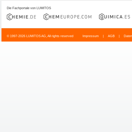
Die Fachportale von LUMITOS
© 1997-2026 LUMITOS AG, All rights reserved
Impressum
|
AGB
|
Date