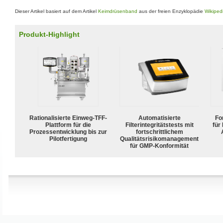
Dieser Artikel basiert auf dem Artikel
Keimdrüsenband
aus der freien Enzyklopädie
Wikiped
Produkt-Highlight
Rationalisierte Einweg-TFF-
Automatisierte
For
Plattform für die
Filterintegritätstests mit
für
Prozessentwicklung bis zur
fortschrittlichem
Pilotfertigung
Qualitätsrisikomanagement
für GMP-Konformität