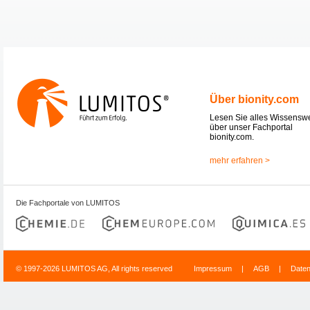
Über bionity.com
Lesen Sie alles Wissensw
über unser Fachportal
bionity.com.
mehr erfahren >
Die Fachportale von LUMITOS
© 1997-2026 LUMITOS AG, All rights reserved
Impressum
|
AGB
|
Date