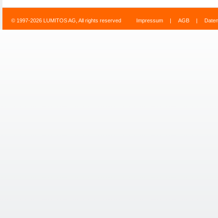
© 1997-2026 LUMITOS AG, All rights reserved
Impressum
|
AGB
|
Date