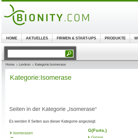
HOME
AKTUELLES
FIRMEN & START-UPS
PRODUKTE
W
Home
Lexikon
Kategorie:Isomerase
Kategorie:Isomerase
Seiten in der Kategorie „Isomerase“
Es werden 8 Seiten aus dieser Kategorie angezeigt.
G(Forts.)
Isomerasen
Gyrase