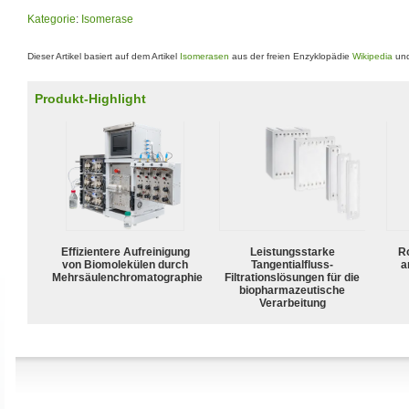
Kategorie
:
Isomerase
Dieser Artikel basiert auf dem Artikel
Isomerasen
aus der freien Enzyklopädie
Wikipedia
und
Produkt-Highlight
Effizientere Aufreinigung
Leistungsstarke
R
von Biomolekülen durch
Tangentialfluss-
a
Mehrsäulenchromatographie
Filtrationslösungen für die
biopharmazeutische
Verarbeitung