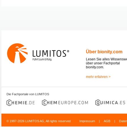
Über bionity.com
Lesen Sie alles Wissensw
über unser Fachportal
bionity.com.
mehr erfahren >
Die Fachportale von LUMITOS
© 1997-2026 LUMITOS AG, All rights reserved
Impressum
|
AGB
|
Date