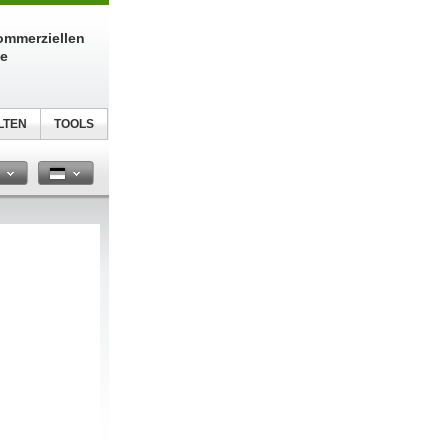
kommerziellen
te
LTEN
TOOLS
n