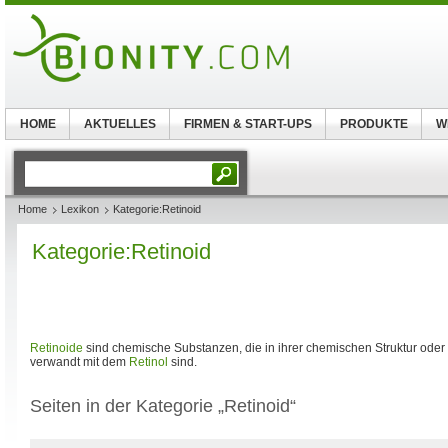
HOME
AKTUELLES
FIRMEN & START-UPS
PRODUKTE
W
Home
Lexikon
Kategorie:Retinoid
Kategorie:Retinoid
Retinoide
sind chemische Substanzen, die in ihrer chemischen Struktur oder b
verwandt mit dem
Retinol
sind.
Seiten in der Kategorie „Retinoid“