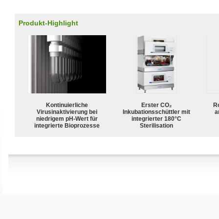
Produkt-Highlight
Kontinuierliche
Erster CO₂
R
Virusinaktivierung bei
Inkubationsschüttler mit
a
niedrigem pH-Wert für
integrierter 180°C
integrierte Bioprozesse
Sterilisation