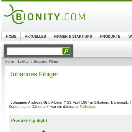
HOME
AKTUELLES
FIRMEN & START-UPS
PRODUKTE
W
Home
Lexikon
Johannes_Fibiger
Johannes Fibiger
Johannes Andreas Grib Fibiger
(* 23. April 1867 in Silkeborg, Dänemark; 
Kopenhagen, Dänemark) war ein dänischer
Pathologe
.
Produkt-Highlight