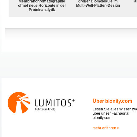
Membranchromatographie
großer Biomoleküle im
a
öffnet neue Horizonte in der
Multi-Well-Platten-Design
Proteinanalytik
Über bionity.com
Lesen Sie alles Wissensw
über unser Fachportal
bionity.com.
mehr erfahren >