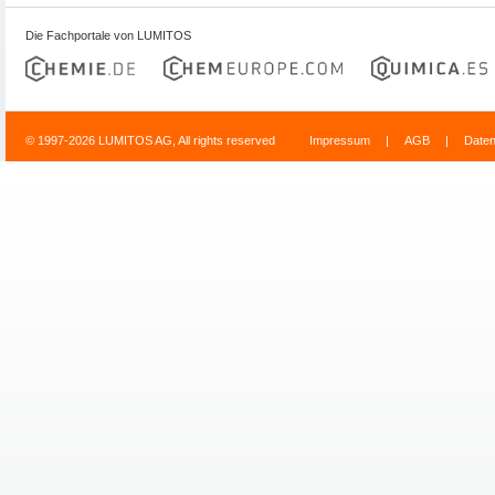
Die Fachportale von LUMITOS
© 1997-2026 LUMITOS AG, All rights reserved
Impressum
|
AGB
|
Date