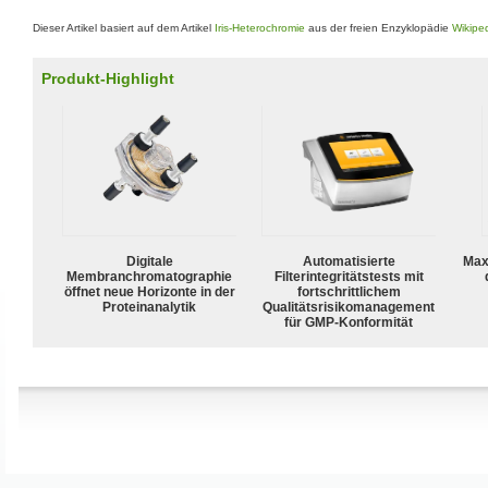
Dieser Artikel basiert auf dem Artikel
Iris-Heterochromie
aus der freien Enzyklopädie
Wikipe
Produkt-Highlight
Digitale
Automatisierte
Max
Membranchromatographie
Filterintegritätstests mit
öffnet neue Horizonte in der
fortschrittlichem
Proteinanalytik
Qualitätsrisikomanagement
für GMP-Konformität