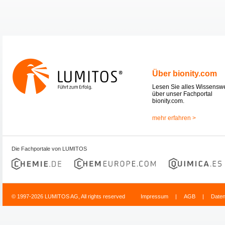
Über bionity.com
Lesen Sie alles Wissensw
über unser Fachportal
bionity.com.
mehr erfahren >
Die Fachportale von LUMITOS
© 1997-2026 LUMITOS AG, All rights reserved
Impressum
|
AGB
|
Date