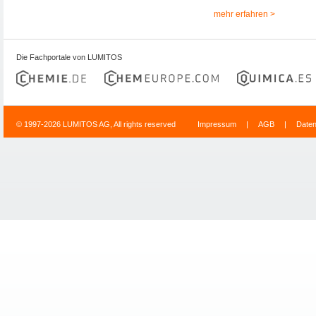
mehr erfahren >
Die Fachportale von LUMITOS
© 1997-2026 LUMITOS AG, All rights reserved
Impressum
|
AGB
|
Date