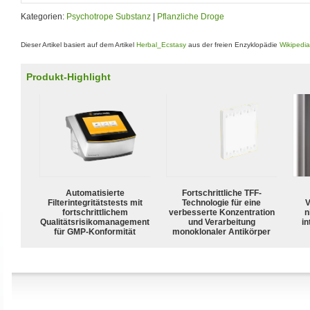
Kategorien:
Psychotrope Substanz
|
Pflanzliche Droge
Dieser Artikel basiert auf dem Artikel
Herbal_Ecstasy
aus der freien Enzyklopädie
Wikipedia
Produkt-Highlight
Automatisierte
Fortschrittliche TFF-
Filterintegritätstests mit
Technologie für eine
V
fortschrittlichem
verbesserte Konzentration
n
Qualitätsrisikomanagement
und Verarbeitung
in
für GMP-Konformität
monoklonaler Antikörper