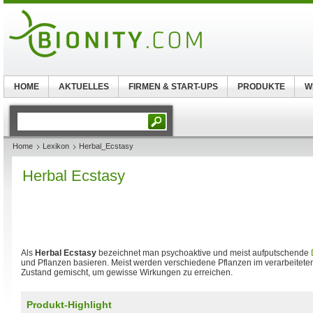
HOME
AKTUELLES
FIRMEN & START-UPS
PRODUKTE
W
Home
Lexikon
Herbal_Ecstasy
Herbal Ecstasy
Als
Herbal Ecstasy
bezeichnet man psychoaktive und meist aufputschende
und Pflanzen basieren. Meist werden verschiedene Pflanzen im verarbeitete
Zustand gemischt, um gewisse Wirkungen zu erreichen.
Produkt-Highlight