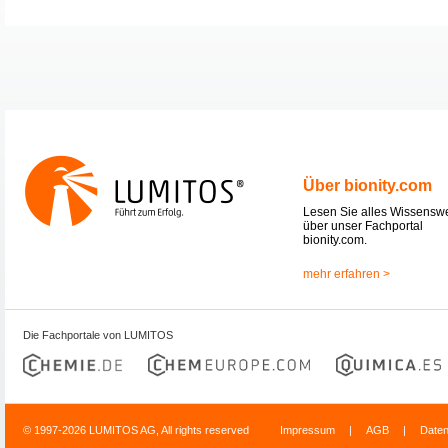
Über bionity.com
Lesen Sie alles Wissensw
über unser Fachportal
bionity.com.
mehr erfahren >
Die Fachportale von LUMITOS
© 1997-2026 LUMITOS AG, All rights reserved
Impressum
|
AGB
|
Date