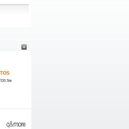
ITOS
TOS Sie