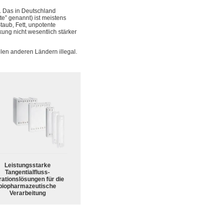
. Das in Deutschland
e” genannt) ist meistens
Staub, Fett, unpotente
kung nicht wesentlich stärker
len anderen Ländern illegal.
Leistungsstarke
Tangentialfluss-
trationslösungen für die
biopharmazeutische
Verarbeitung