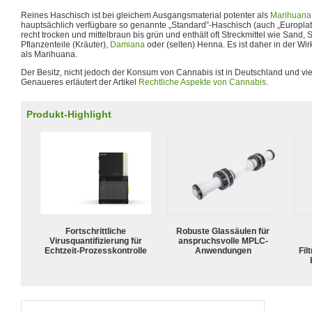
Reines Haschisch ist bei gleichem Ausgangsmaterial potenter als
Marihuana
hauptsächlich verfügbare so genannte „Standard”-Haschisch (auch „Europlatt
recht trocken und mittelbraun bis grün und enthält oft Streckmittel wie Sand, 
Pflanzenteile (Kräuter),
Damiana
oder (selten) Henna. Es ist daher in der Wir
als Marihuana.
Der Besitz, nicht jedoch der Konsum von Cannabis ist in Deutschland und vie
Genaueres erläutert der Artikel
Rechtliche Aspekte von Cannabis
.
Produkt-Highlight
Fortschrittliche
Robuste Glassäulen für
Virusquantifizierung für
anspruchsvolle MPLC-
Echtzeit-Prozesskontrolle
Anwendungen
Fil