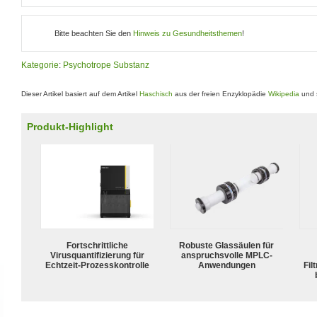
Bitte beachten Sie den
Hinweis zu Gesundheitsthemen
!
Kategorie
:
Psychotrope Substanz
Dieser Artikel basiert auf dem Artikel
Haschisch
aus der freien Enzyklopädie
Wikipedia
und s
Produkt-Highlight
Fortschrittliche
Robuste Glassäulen für
Virusquantifizierung für
anspruchsvolle MPLC-
Echtzeit-Prozesskontrolle
Anwendungen
Fil