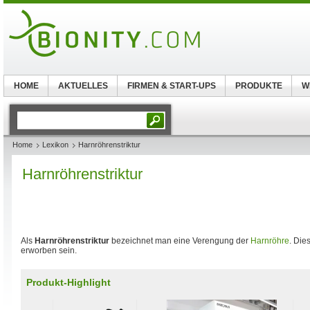
HOME
AKTUELLES
FIRMEN & START-UPS
PRODUKTE
W
Home
Lexikon
Harnröhrenstriktur
Harnröhrenstriktur
Als
Harnröhrenstriktur
bezeichnet man eine Verengung der
Harnröhre
. Die
erworben sein.
Produkt-Highlight