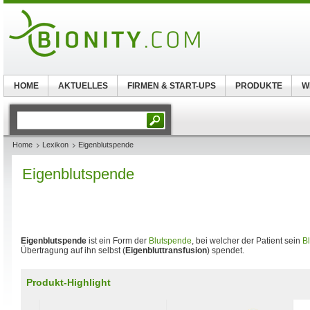
HOME
AKTUELLES
FIRMEN & START-UPS
PRODUKTE
W
Home
Lexikon
Eigenblutspende
Eigenblutspende
Eigenblutspende
ist ein Form der
Blutspende
, bei welcher der Patient sein
Bl
Übertragung auf ihn selbst (
Eigenbluttransfusion
) spendet.
Produkt-Highlight