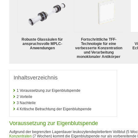
Robuste Glassäulen für
Fortschrittliche TFF-
anspruchsvolle MPLC-
Technologie für eine
Vi
Anwendungen
verbesserte Konzentration
Ech
und Verarbeitung
monoklonaler Antikörper
Inhaltsverzeichnis
1
Voraussetzung zur Eigenblutspende
2
Vorteile
3
Nachteile
4
Kritische Betrachtung der Eigenblutspende
Voraussetzung zur Eigenblutspende
Aufgrund der begrenzten Lagerdauer leukozytendepletiertem Vollblut (5 Wo
Konzentraten
(7 Wochen) kommt die Eigenblutspende nur als vorbereitende