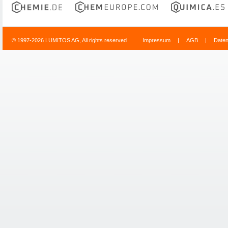
© 1997-2026 LUMITOS AG, All rights reserved
Impressum
|
AGB
|
Date