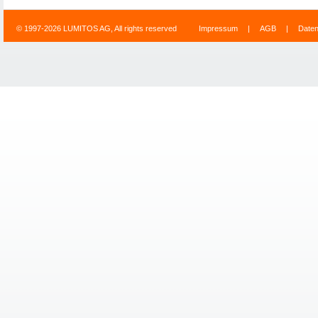
© 1997-2026 LUMITOS AG, All rights reserved
Impressum
|
AGB
|
Date