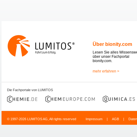
Über bionity.com
Lesen Sie alles Wissensw
über unser Fachportal
bionity.com.
mehr erfahren >
Die Fachportale von LUMITOS
© 1997-2026 LUMITOS AG, All rights reserved
Impressum
|
AGB
|
Date