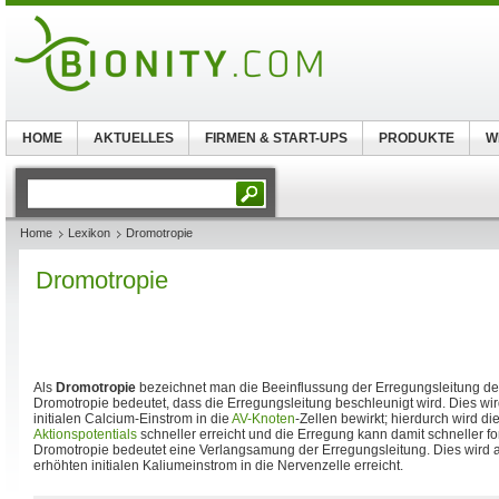
HOME
AKTUELLES
FIRMEN & START-UPS
PRODUKTE
W
Home
Lexikon
Dromotropie
Dromotropie
Als
Dromotropie
bezeichnet man die Beeinflussung der Erregungsleitung d
Dromotropie bedeutet, dass die Erregungsleitung beschleunigt wird. Dies wi
initialen Calcium-Einstrom in die
AV-Knoten
-Zellen bewirkt; hierdurch wird d
Aktionspotentials
schneller erreicht und die Erregung kann damit schneller fo
Dromotropie bedeutet eine Verlangsamung der Erregungsleitung. Dies wird a
erhöhten initialen Kaliumeinstrom in die Nervenzelle erreicht.