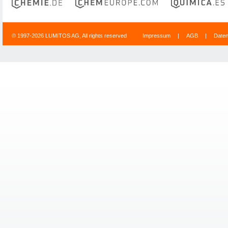
© 1997-2026 LUMITOS AG, All rights reserved
Impressum
|
AGB
|
Date