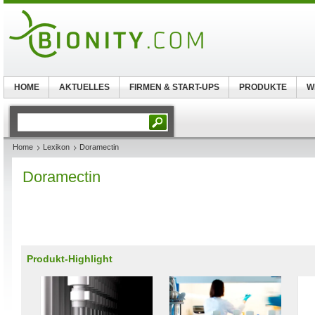
HOME
AKTUELLES
FIRMEN & START-UPS
PRODUKTE
W
Home
Lexikon
Doramectin
Doramectin
Produkt-Highlight