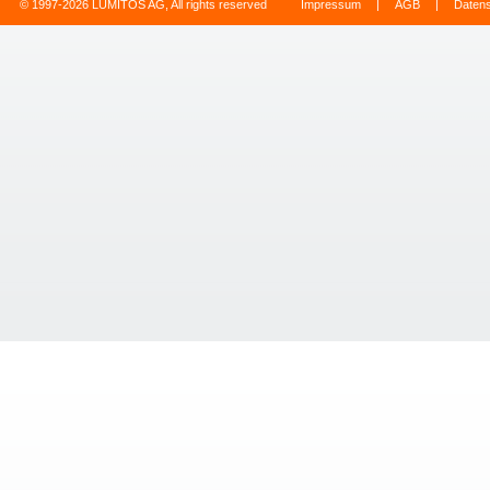
© 1997-2026 LUMITOS AG, All rights reserved
Impressum
|
AGB
|
Daten