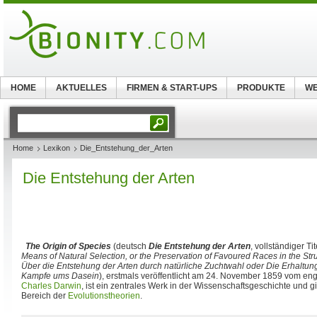
HOME
AKTUELLES
FIRMEN & START-UPS
PRODUKTE
WE
Home
Lexikon
Die_Entstehung_der_Arten
Die Entstehung der Arten
The Origin of Species
(deutsch
Die Entstehung der Arten
, vollständiger Ti
Means of Natural Selection, or the Preservation of Favoured Races in the Stru
Über die Entstehung der Arten durch natürliche Zuchtwahl oder Die Erhaltu
Kampfe ums Dasein
), erstmals veröffentlicht am 24. November 1859 vom eng
Charles Darwin
, ist ein zentrales Werk in der Wissenschaftsgeschichte und gi
Bereich der
Evolutionstheorien
.