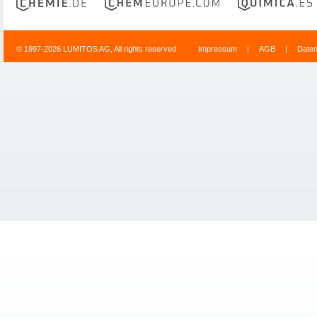
© 1997-2026 LUMITOS AG, All rights reserved
Impressum
|
AGB
|
Date