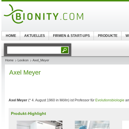
HOME
AKTUELLES
FIRMEN & START-UPS
PRODUKTE
W
Home
Lexikon
Axel_Meyer
Axel Meyer
Axel Meyer
(* 4. August 1960 in Mölln) ist Professor für
Evolutionsbiologie
an
Produkt-Highlight