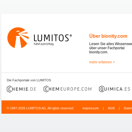
Über bionity.com
Lesen Sie alles Wissensw
über unser Fachportal
bionity.com.
mehr erfahren >
Die Fachportale von LUMITOS
© 1997-2026 LUMITOS AG, All rights reserved
Impressum
|
AGB
|
Date