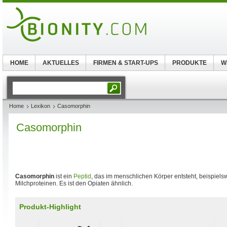
HOME
AKTUELLES
FIRMEN & START-UPS
PRODUKTE
W
Home
Lexikon
Casomorphin
Casomorphin
Casomorphin
ist ein
Peptid
, das im menschlichen Körper entsteht, beispiel
Milchproteinen. Es ist den Opiaten ähnlich.
Produkt-Highlight