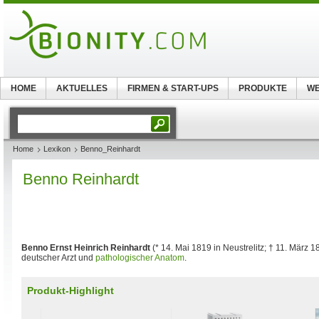
HOME
AKTUELLES
FIRMEN & START-UPS
PRODUKTE
WE
Home
Lexikon
Benno_Reinhardt
Benno Reinhardt
Benno Ernst Heinrich Reinhardt
(* 14. Mai 1819 in Neustrelitz; † 11. März 1
deutscher Arzt und
pathologischer
Anatom
.
Produkt-Highlight