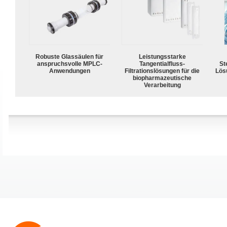
Robuste Glassäulen für
Leistungsstarke
anspruchsvolle MPLC-
Tangentialfluss-
Ste
Anwendungen
Filtrationslösungen für die
Lös
biopharmazeutische
Verarbeitung