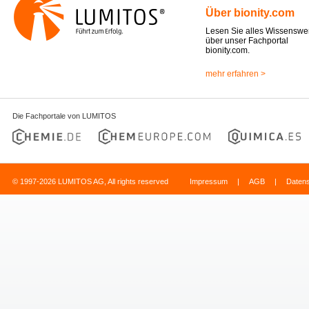
Über bionity.com
Lesen Sie alles Wissenswe
über unser Fachportal
bionity.com.
mehr erfahren >
Die Fachportale von LUMITOS
© 1997-2026 LUMITOS AG, All rights reserved
Impressum
|
AGB
|
Daten