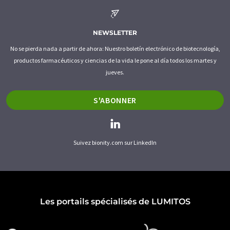
NEWSLETTER
No se pierda nada a partir de ahora: Nuestro boletín electrónico de biotecnología,
productos farmacéuticos y ciencias de la vida le pone al día todos los martes y
jueves.
S'ABONNER
Suivez bionity.com sur LinkedIn
Les portails spécialisés de LUMITOS