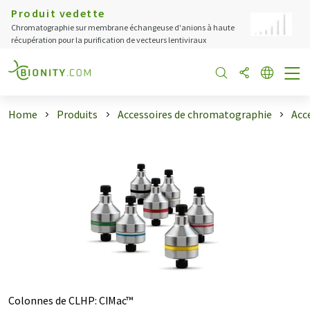
Produit vedette
Chromatographie sur membrane échangeuse d'anions à haute
récupération pour la purification de vecteurs lentiviraux
Home
Produits
Accessoires de chromatographie
Acc
Colonnes de CLHP
:
CIMac™