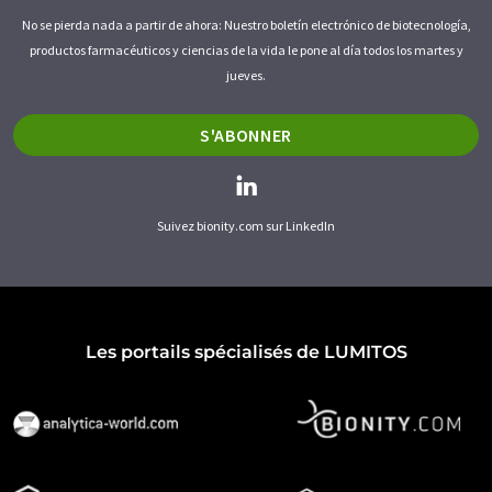
No se pierda nada a partir de ahora: Nuestro boletín electrónico de biotecnología,
productos farmacéuticos y ciencias de la vida le pone al día todos los martes y
jueves.
S'ABONNER
Suivez bionity.com sur LinkedIn
Les portails spécialisés de LUMITOS