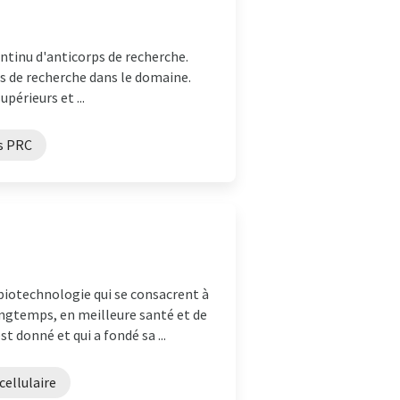
ntinu d'anticorps de recherche.
fs de recherche dans le domaine.
périeurs et ...
s PRC
biotechnologie qui se consacrent à
ongtemps, en meilleure santé et de
 donné et qui a fondé sa ...
cellulaire