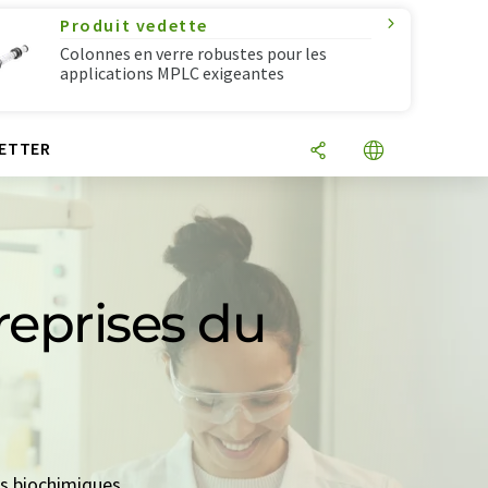
Produit vedette
Colonnes en verre robustes pour les
applications MPLC exigeantes
ETTER
reprises du
its biochimiques