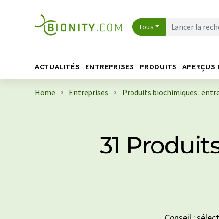
Tous
ACTUALITÉS
ENTREPRISES
PRODUITS
APERÇUS 
Home
Entreprises
Produits biochimiques : entr
31 Produit
Conseil : sélec