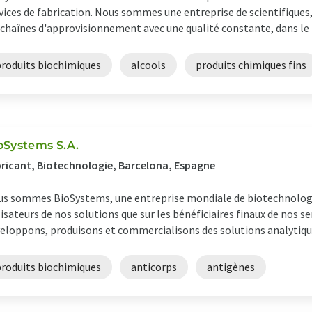
vices de fabrication. Nous sommes une entreprise de scientifiques, 
 chaînes d'approvisionnement avec une qualité constante, dans le 
produits biochimiques
alcools
produits chimiques fins
oSystems S.A.
ricant, Biotechnologie, Barcelona, Espagne
s sommes BioSystems, une entreprise mondiale de biotechnologie 
lisateurs de nos solutions que sur les bénéficiaires finaux de nos s
eloppons, produisons et commercialisons des solutions analytiques
produits biochimiques
anticorps
antigènes