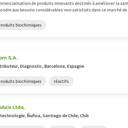
mercialisation de produits innovants destinés à améliorer la san
ondre aux besoins considérables non satisfaits dans ce marché de pl
produits biochimiques
om S.A.
tributeur, Diagnostic, Barcelona, Espagne
produits biochimiques
réactifs
oAxis Ltda.
technologie, Ñuñoa, Santiago de Chile, Chili