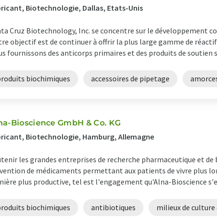
ricant, Biotechnologie, Dallas, Etats-Unis
ta Cruz Biotechnology, Inc. se concentre sur le développement co
re objectif est de continuer à offrir la plus large gamme de réacti
s fournissons des anticorps primaires et des produits de soutien su
produits biochimiques
accessoires de pipetage
amorce
na-Bioscience GmbH & Co. KG
ricant, Biotechnologie, Hamburg, Allemagne
tenir les grandes entreprises de recherche pharmaceutique et de 
nvention de médicaments permettant aux patients de vivre plus l
ière plus productive, tel est l'engagement qu'Alna-Bioscience s'est
produits biochimiques
antibiotiques
milieux de culture 