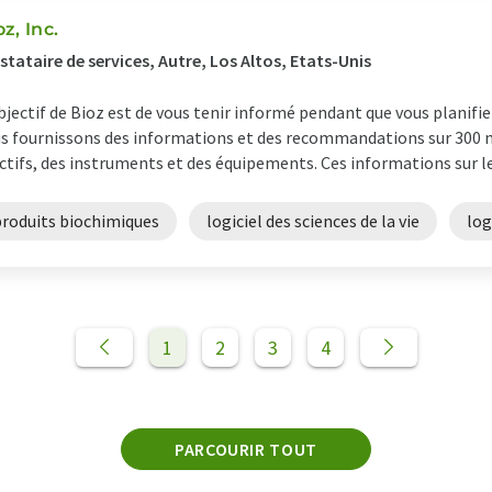
z, Inc.
stataire de services, Autre, Los Altos, Etats-Unis
bjectif de Bioz est de vous tenir informé pendant que vous planifie
s fournissons des informations et des recommandations sur 300 
ctifs, des instruments et des équipements. Ces informations sur les
produits biochimiques
logiciel des sciences de la vie
log
1
2
3
4
PARCOURIR TOUT