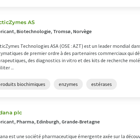
cticZymes AS
ricant, Biotechnologie, Tromsø, Norvège
ticZymes Technologies ASA (OSE : AZT) est un leader mondial dans
ymatiques de premier ordre à des partenaires commerciaux qui dé
rapeutiques, des diagnostics in vitro et des kits de recherche molé
liter ...
produits biochimiques
enzymes
estérases
dana plc
ricant, Pharma, Edinburgh, Grande-Bretagne
ana est une société pharmaceutique émergente axée sur la découv