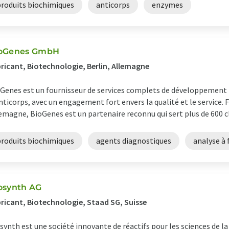
produits biochimiques
anticorps
enzymes
oGenes GmbH
ricant, Biotechnologie, Berlin, Allemagne
Genes est un fournisseur de services complets de développement
nticorps, avec un engagement fort envers la qualité et le service. 
emagne, BioGenes est un partenaire reconnu qui sert plus de 600 cli
produits biochimiques
agents diagnostiques
analyse à
osynth AG
ricant, Biotechnologie, Staad SG, Suisse
synth est une société innovante de réactifs pour les sciences de la 