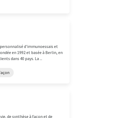
 personnalisé d'immunoessais et
Fondée en 1992 et basée à Berlin, en
ents dans 40 pays. La ...
 façon
vie, de synthèse à façon et de