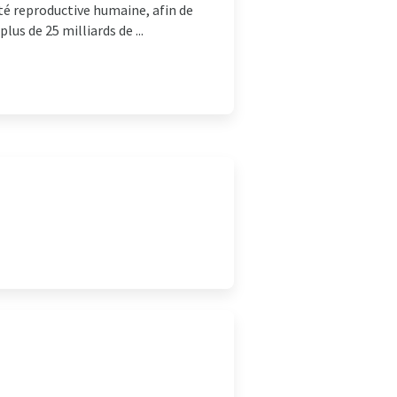
té reproductive humaine, afin de
us de 25 milliards de ...