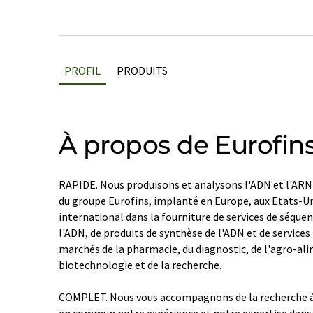
PROFIL
PRODUITS
À propos de Eurofin
RAPIDE. Nous produisons et analysons l'ADN et l'A
du groupe Eurofins, implanté en Europe, aux Etats-Uni
international dans la fourniture de services de séqu
l'ADN, de produits de synthèse de l'ADN et de service
marchés de la pharmacie, du diagnostic, de l'agro-alim
biotechnologie et de la recherche.
COMPLET. Nous vous accompagnons de la recherche à
en commun notre expérience et notre expertise dans