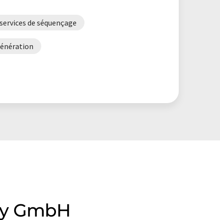
services de séquençage
génération
any GmbH