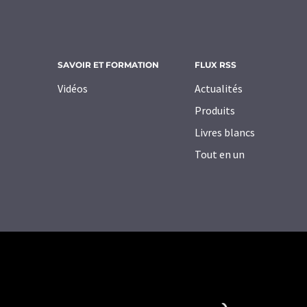
SAVOIR ET FORMATION
FLUX RSS
Vidéos
Actualités
Produits
Livres blancs
Tout en un