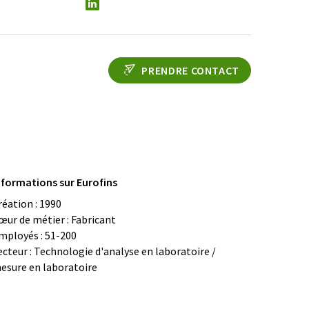
PRENDRE CONTACT
nformations sur Eurofins
réation : 1990
œur de métier : Fabricant
mployés : 51-200
ecteur : Technologie d'analyse en laboratoire /
esure en laboratoire