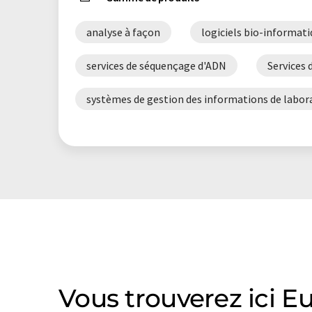
syntaxe ou de grammaire. L'article original dans Angla
analyse à façon
logiciels bio-informat
services de séquençage d'ADN
Services
systèmes de gestion des informations de labor
Vous trouverez ici