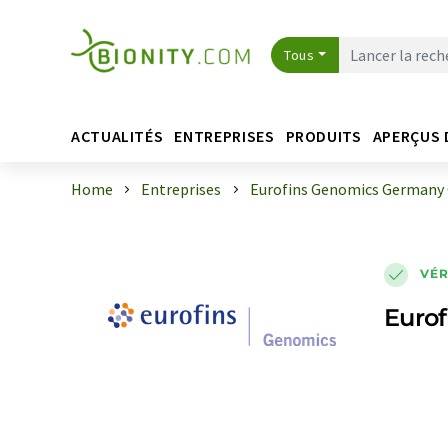
Tous
ACTUALITÉS
ENTREPRISES
PRODUITS
APERÇUS 
Home
Entreprises
Eurofins Genomics German
VÉR
Euro