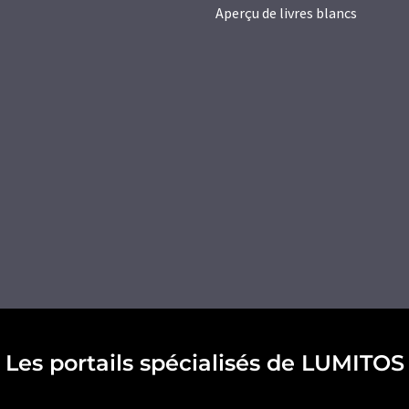
Aperçu de livres blancs
Les portails spécialisés de LUMITOS