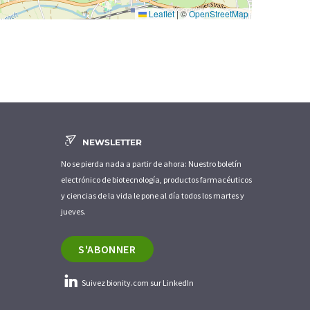
Leaflet
|
©
OpenStreetMap
NEWSLETTER
No se pierda nada a partir de ahora: Nuestro boletín
electrónico de biotecnología, productos farmacéuticos
y ciencias de la vida le pone al día todos los martes y
jueves.
S'ABONNER
Suivez bionity.com sur LinkedIn