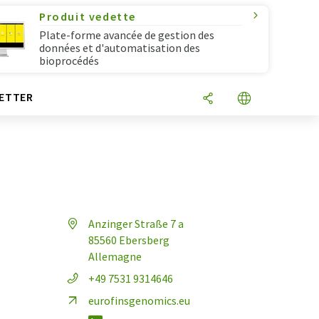
Produit vedette
Plate-forme avancée de gestion des
données et d'automatisation des
bioprocédés
ETTER
Anzinger Straße 7 a
85560 Ebersberg
Allemagne
+49 7531 9314646
eurofinsgenomics.eu