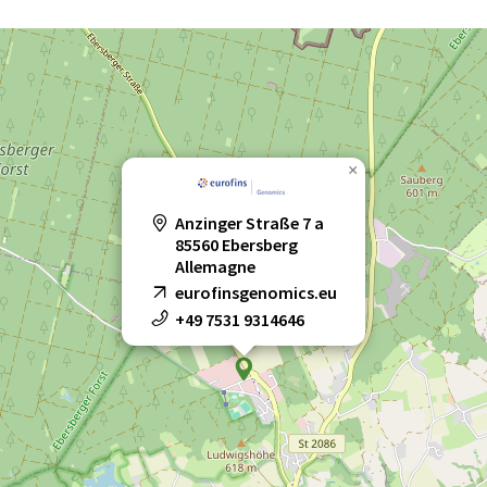
×
Anzinger Straße 7 a
85560 Ebersberg
Allemagne
eurofinsgenomics.eu
+49 7531 9314646