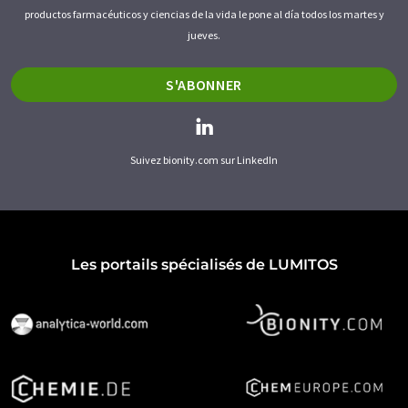
productos farmacéuticos y ciencias de la vida le pone al día todos los martes y
jueves.
S'ABONNER
Suivez bionity.com sur LinkedIn
Les portails spécialisés de LUMITOS