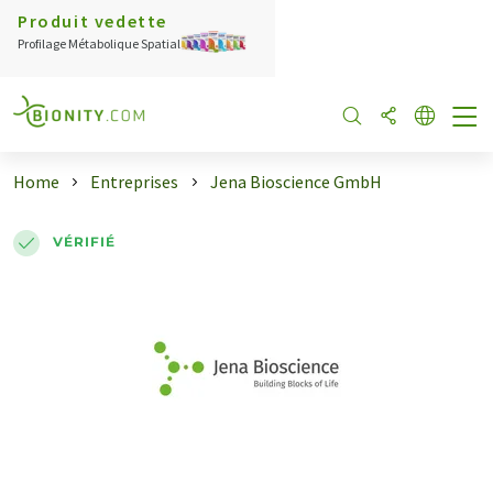
Produit vedette
Profilage Métabolique Spatial
Home
Entreprises
Jena Bioscience GmbH
VÉRIFIÉ