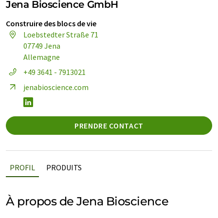
Jena Bioscience GmbH
Construire des blocs de vie
Loebstedter Straße 71
07749 Jena
Allemagne
+49 3641 - 7913021
jenabioscience.com
PRENDRE CONTACT
PROFIL
PRODUITS
À propos de Jena Bioscience