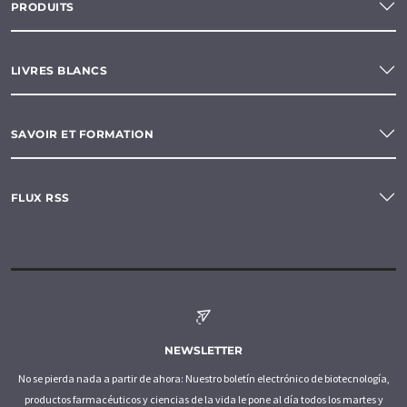
PRODUITS
LIVRES BLANCS
SAVOIR ET FORMATION
FLUX RSS
NEWSLETTER
No se pierda nada a partir de ahora: Nuestro boletín electrónico de biotecnología,
productos farmacéuticos y ciencias de la vida le pone al día todos los martes y