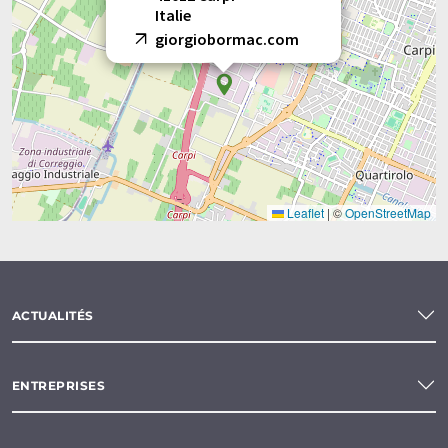
Italie
giorgiobormac.com
Leaflet
|
©
OpenStreetMap
ACTUALITÉS
ENTREPRISES