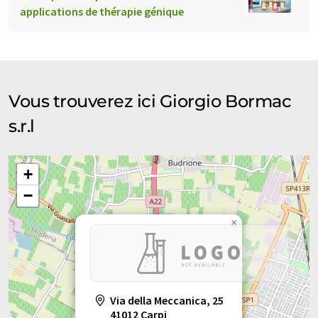
applications de thérapie génique
Vous trouverez ici Giorgio Bormac
s.r.l
+
−
×
Via della Meccanica, 25
41012 Carpi