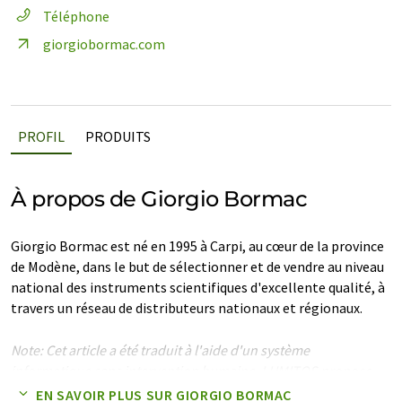
Téléphone
giorgiobormac.com
PROFIL
PRODUITS
À propos de Giorgio Bormac
Giorgio Bormac est né en 1995 à Carpi, au cœur de la province
de Modène, dans le but de sélectionner et de vendre au niveau
national des instruments scientifiques d'excellente qualité, à
travers un réseau de distributeurs nationaux et régionaux.
Note: Cet article a été traduit à l'aide d'un système
informatique sans intervention humaine. LUMITOS propose
ces traductions automatiques pour présenter un plus large
EN SAVOIR PLUS SUR GIORGIO BORMAC