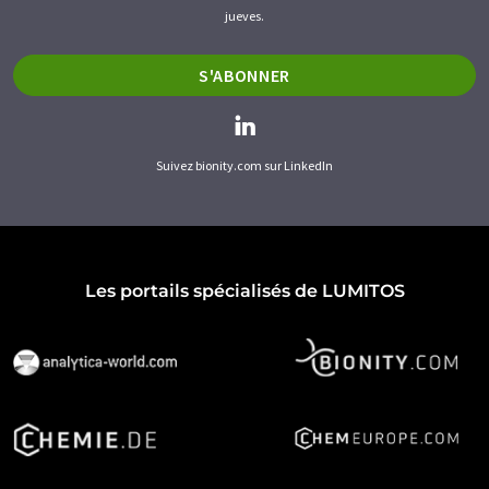
jueves.
S'ABONNER
Suivez bionity.com sur LinkedIn
Les portails spécialisés de LUMITOS