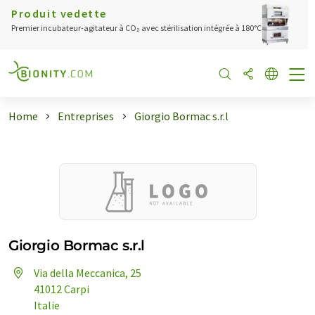
Produit vedette
Premier incubateur-agitateur à CO₂ avec stérilisation intégrée à 180°C
Home
Entreprises
Giorgio Bormac s.r.l
Giorgio Bormac s.r.l
Via della Meccanica, 25
41012 Carpi
Italie