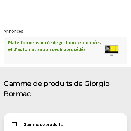
éventail de présentations d'entreprise. Comme cet article a été
traduit avec traduction automatique, il est possible qu'il
contienne des erreurs de vocabulaire, de syntaxe ou de
grammaire. L'article original dans Anglais peut être trouvé
ici
.
Annonces
Plate-forme avancée de gestion des données
et d'automatisation des bioprocédés
Gamme de produits de Giorgio
Bormac
Gamme de produits