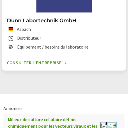
Dunn Labortechnik GmbH
Asbach
Distributeur
Équipement / besoins du laboratoire
CONSULTER L’ENTREPRISE
Annonces
Milieux de culture cellulaire définis
chimiquement pour les vecteurs viraux et les