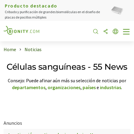
Producto destacado
Cribado y purificación de grandes biomoléculas en el diseño de
placas de pocillos múltiples
Home
Noticias
Células sanguíneas - 55 News
Consejo: Puede afinar aún más su selección de noticias por
departamentos
,
organizaciones
,
países
e
industrias
.
Anuncios