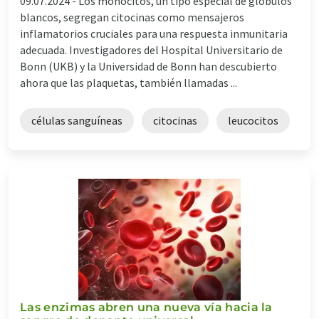
09.07.2024 -
Los monocitos, un tipo especial de glóbulos
blancos, segregan citocinas como mensajeros
inflamatorios cruciales para una respuesta inmunitaria
adecuada. Investigadores del Hospital Universitario de
Bonn (UKB) y la Universidad de Bonn han descubierto
ahora que las plaquetas, también llamadas ...
células sanguíneas
citocinas
leucocitos
Las enzimas abren una nueva vía hacia la