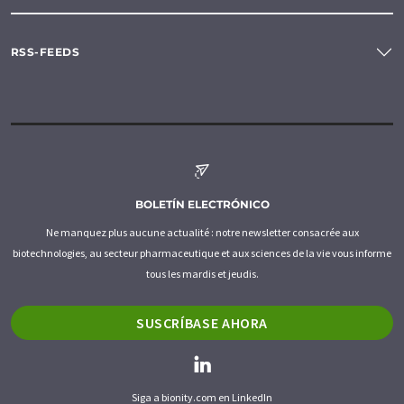
RSS-FEEDS
BOLETÍN ELECTRÓNICO
Ne manquez plus aucune actualité : notre newsletter consacrée aux
biotechnologies, au secteur pharmaceutique et aux sciences de la vie vous informe
tous les mardis et jeudis.
SUSCRÍBASE AHORA
Siga a bionity.com en LinkedIn