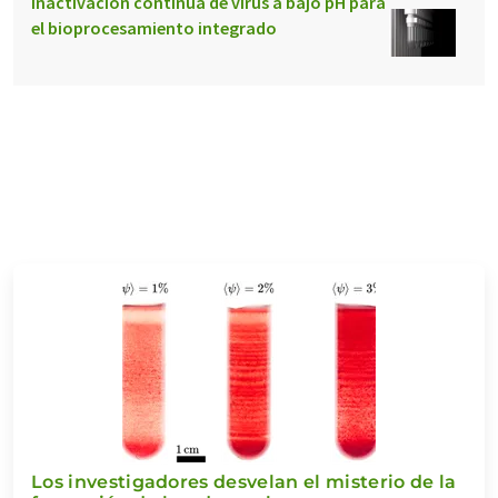
Inactivación continua de virus a bajo pH para
el bioprocesamiento integrado
Los investigadores desvelan el misterio de la