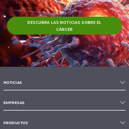
progresos
DESCUBRA LAS NOTICIAS SOBRE EL
CÁNCER
NOTICIAS
EMPRESAS
PRODUCTOS