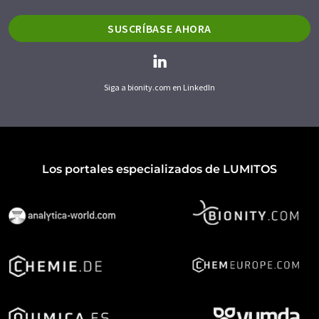
SUSCRÍBASE AHORA
Siga a bionity.com en LinkedIn
Los portales especializados de LUMITOS