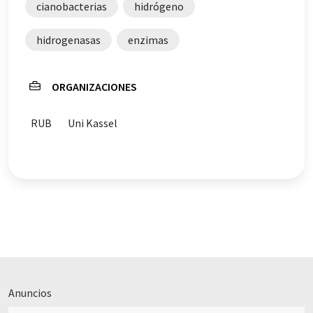
cianobacterias
hidrógeno
hidrogenasas
enzimas
ORGANIZACIONES
RUB
Uni Kassel
Anuncios