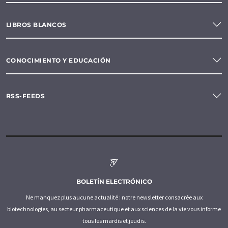
LIBROS BLANCOS
CONOCIMIENTO Y EDUCACIÓN
RSS-FEEDS
BOLETÍN ELECTRÓNICO
Ne manquez plus aucune actualité : notre newsletter consacrée aux
biotechnologies, au secteur pharmaceutique et aux sciences de la vie vous informe
tous les mardis et jeudis.