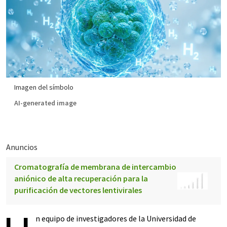
Imagen del símbolo
AI-generated image
Anuncios
Cromatografía de membrana de intercambio
aniónico de alta recuperación para la
purificación de vectores lentivirales
n equipo de investigadores de la Universidad de