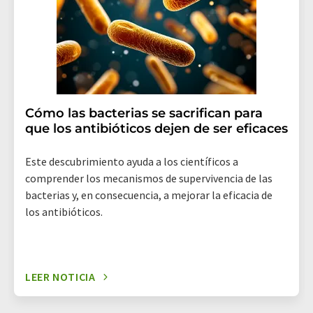
revoke@lumitos.com
. Además, en cada correo
electrónico se incluye un enlace para anular la
suscripción al boletín informativo correspondiente.
Cómo las bacterias se sacrifican para
que los antibióticos dejen de ser eficaces
Este descubrimiento ayuda a los científicos a
comprender los mecanismos de supervivencia de las
bacterias y, en consecuencia, a mejorar la eficacia de
los antibióticos.
LEER NOTICIA