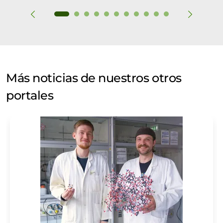
Más noticias de nuestros otros
portales