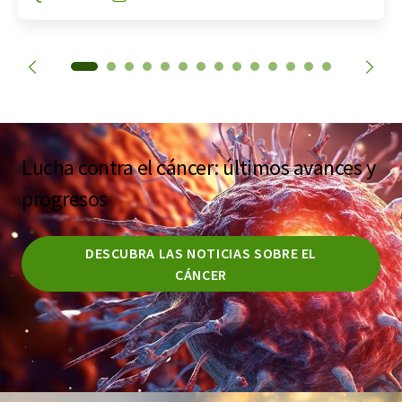
Lucha contra el cáncer: últimos avances y
progresos
DESCUBRA LAS NOTICIAS SOBRE EL
CÁNCER