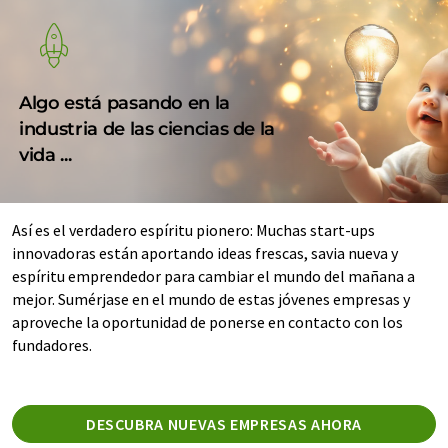
Algo está pasando en la
industria de las ciencias de la
vida ...
Así es el verdadero espíritu pionero: Muchas start-ups
innovadoras están aportando ideas frescas, savia nueva y
espíritu emprendedor para cambiar el mundo del mañana a
mejor. Sumérjase en el mundo de estas jóvenes empresas y
aproveche la oportunidad de ponerse en contacto con los
fundadores.
DESCUBRA NUEVAS EMPRESAS AHORA