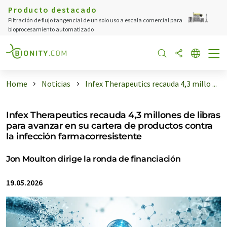
Producto destacado
Filtración de flujo tangencial de un solo uso a escala comercial para
bioprocesamiento automatizado
Home
Noticias
Infex Therapeutics recauda 4,3 millo ...
Infex Therapeutics recauda 4,3 millones de libras
para avanzar en su cartera de productos contra
la infección farmacorresistente
Jon Moulton dirige la ronda de financiación
19.05.2026