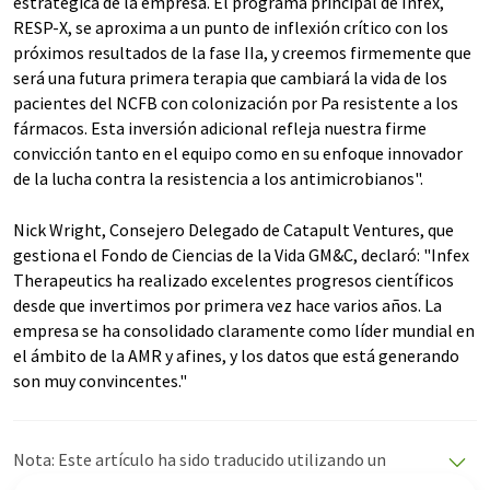
estratégica de la empresa. El programa principal de Infex,
RESP-X, se aproxima a un punto de inflexión crítico con los
próximos resultados de la fase IIa, y creemos firmemente que
será una futura primera terapia que cambiará la vida de los
pacientes del NCFB con colonización por Pa resistente a los
fármacos. Esta inversión adicional refleja nuestra firme
convicción tanto en el equipo como en su enfoque innovador
de la lucha contra la resistencia a los antimicrobianos".
Nick Wright, Consejero Delegado de Catapult Ventures, que
gestiona el Fondo de Ciencias de la Vida GM&C, declaró: "Infex
Therapeutics ha realizado excelentes progresos científicos
desde que invertimos por primera vez hace varios años. La
empresa se ha consolidado claramente como líder mundial en
el ámbito de la AMR y afines, y los datos que está generando
son muy convincentes."
Nota: Este artículo ha sido traducido utilizando un
sistema informático sin intervención humana. LUMITOS