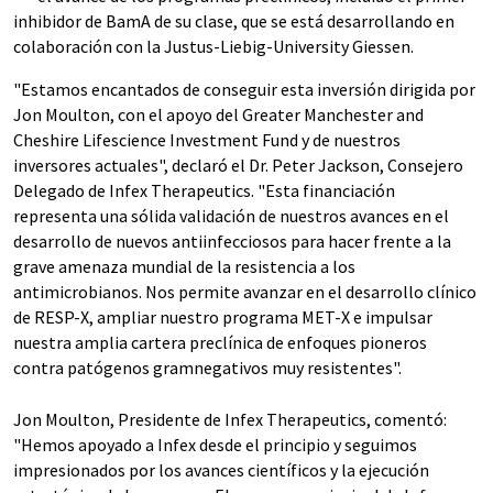
inhibidor de BamA de su clase, que se está desarrollando en
colaboración con la Justus-Liebig-University Giessen.
"Estamos encantados de conseguir esta inversión dirigida por
Jon Moulton, con el apoyo del Greater Manchester and
Cheshire Lifescience Investment Fund y de nuestros
inversores actuales", declaró el Dr. Peter Jackson, Consejero
Delegado de Infex Therapeutics. "Esta financiación
representa una sólida validación de nuestros avances en el
desarrollo de nuevos antiinfecciosos para hacer frente a la
grave amenaza mundial de la resistencia a los
antimicrobianos. Nos permite avanzar en el desarrollo clínico
de RESP-X, ampliar nuestro programa MET-X e impulsar
nuestra amplia cartera preclínica de enfoques pioneros
contra patógenos gramnegativos muy resistentes".
Jon Moulton, Presidente de Infex Therapeutics, comentó:
"Hemos apoyado a Infex desde el principio y seguimos
impresionados por los avances científicos y la ejecución