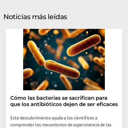
puede ponerse en contacto con usted por correo
electrónico a efectos publicitarios o de investigación de
Noticias más leídas
mercado y opinión. Puede revocar en todo momento su
consentimiento sin efecto retroactivo y sin necesidad
de indicar los motivos informando por correo postal a
LUMITOS AG, Ernst-Augustin-Str. 2, 12489 Berlín
(Alemania) o por correo electrónico a
revoke@lumitos.com
. Además, en cada correo
electrónico se incluye un enlace para anular la
suscripción al boletín informativo correspondiente.
Cómo las bacterias se sacrifican para
que los antibióticos dejen de ser eficaces
Este descubrimiento ayuda a los científicos a
comprender los mecanismos de supervivencia de las