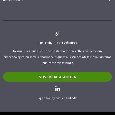
BOLETÍN ELECTRÓNICO
Ne manquez plus aucune actualité : notre newsletter consacrée aux
biotechnologies, au secteur pharmaceutique et aux sciences de la vie vous informe
tous les mardis et jeudis.
SUSCRÍBASE AHORA
Siga a bionity.com en LinkedIn