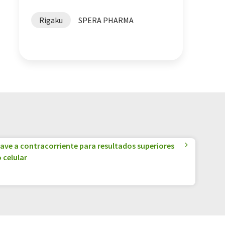
Rigaku
SPERA PHARMA
ave a contracorriente para resultados superiores
 celular