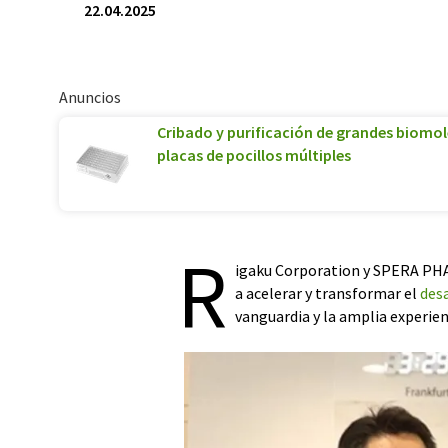
22.04.2025
Anuncios
Cribado y purificación de grandes biomolé
placas de pocillos múltiples
R
igaku Corporation y SPERA PHAR
a acelerar y transformar el
des
vanguardia y la amplia experie