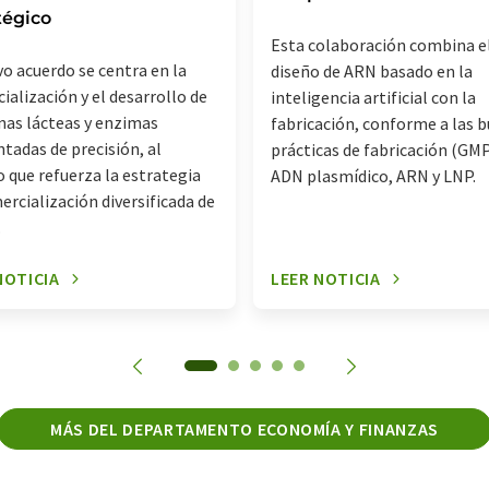
tégico
Esta colaboración combina e
vo acuerdo se centra en la
diseño de ARN basado en la
ialización y el desarrollo de
inteligencia artificial con la
nas lácteas y enzimas
fabricación, conforme a las 
tadas de precisión, al
prácticas de fabricación (GMP
 que refuerza la estrategia
ADN plasmídico, ARN y LNP.
ercialización diversificada de
.
NOTICIA
LEER NOTICIA
MÁS DEL DEPARTAMENTO ECONOMÍA Y FINANZAS