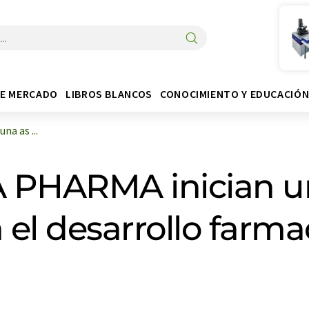
DE MERCADO
LIBROS BLANCOS
CONOCIMIENTO Y EDUCACIÓ
a as ...
 PHARMA inician un
 el desarrollo farm