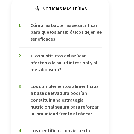
NOTICIAS MÁS LEÍDAS
1
Cómo las bacterias se sacrifican
para que los antibióticos dejen de
ser eficaces
2
¿Los sustitutos del azúcar
afectan a la salud intestinal y al
metabolismo?
3
Los complementos alimenticios
a base de levadura podrían
constituir una estrategia
nutricional segura para reforzar
la inmunidad frente al cáncer
4
Los científicos convierten la