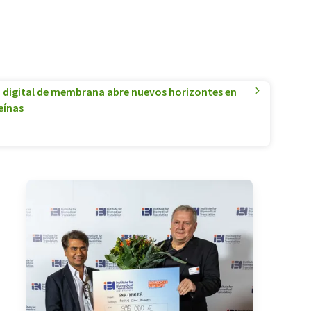
 digital de membrana abre nuevos horizontes en
teínas