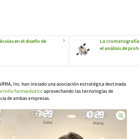
culas en el diseño de
La cromatografía
el análisis de pro
MA, Inc. han iniciado una asociación estratégica destinada
arrollo farmacéutico
aprovechando las tecnologías de
ncia de ambas empresas.