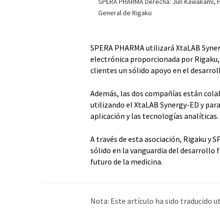
SPERA PHARMA Derecha: Jun Kawakami, Pr
General de Rigaku
SPERA PHARMA utilizará XtaLAB Synerg
electrónica proporcionada por Rigaku, p
clientes un sólido apoyo en el desarro
Además, las dos compañías están cola
utilizando el XtaLAB Synergy-ED y pa
aplicación y las tecnologías analíticas.
A través de esta asociación, Rigaku 
sólido en la vanguardia del desarroll
futuro de la medicina.
Nota: Este artículo ha sido traducido 
humana. LUMITOS ofrece estas traduc