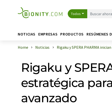
Todos
NOTICIAS
EMPRESAS
PRODUCTOS
RESÚMENES 
Home
Noticias
Rigaku y SPERA PHARMA inician un
Rigaku y SPERA
estratégica para
avanzado