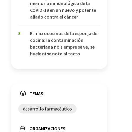
memoria inmunológica de la
COVID-19 en un nuevo y potente
aliado contra el cáncer
5
El microcosmos de la esponja de
cocina: la contaminación
bacteriana no siempre se ve, se
huele ni se nota al tacto
TEMAS
desarrollo farmacéutico
ORGANIZACIONES