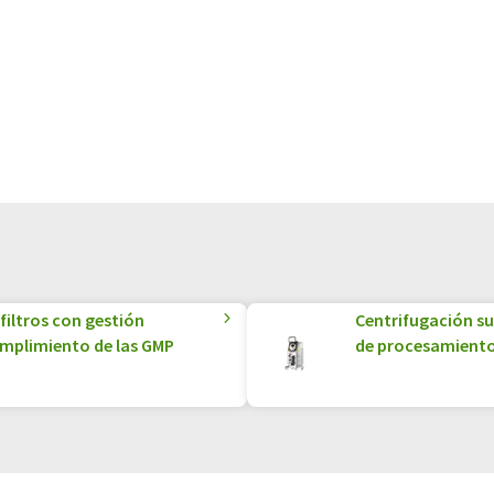
filtros con gestión
Centrifugación su
umplimiento de las GMP
de procesamiento