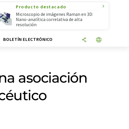
Producto destacado
Microscopio de imágenes Raman en 3D:
Nano-analítica correlativa de alta
resolución
N
BOLETÍN ELECTRÓNICO
a asociación
acéutico