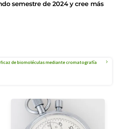
undo semestre de 2024 y cree más
eficaz de biomoléculas mediante cromatografía