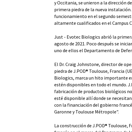
y Occitania, se unieron a la dirección de
primera piedra de la nueva instalación
funcionamiento en el segundo semestre
altamente cualificados en el Campus C
Just - Evotec Biologics abrió la prime
agosto de 2021. Poco después se iniciar
uno de ellos el Departamento de Defen
El Dr. Craig Johnstone, director de op
piedra de J.POD® Toulouse, Francia (UE
Biologics, marca un hito importante e
estén disponibles en todo el mundo. J.
fabricación de productos biológicos no
esté disponible allí donde se necesita
con la financiación del gobierno francé
Garonne y Toulouse Métropole".
La construcción de J.POD® Toulouse, Fra