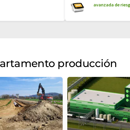
avanzada de riesg
epartamento producción