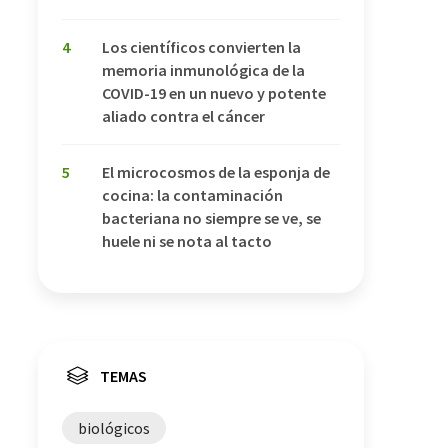
4
Los científicos convierten la
memoria inmunológica de la
COVID-19 en un nuevo y potente
aliado contra el cáncer
5
El microcosmos de la esponja de
cocina: la contaminación
bacteriana no siempre se ve, se
huele ni se nota al tacto
TEMAS
biológicos