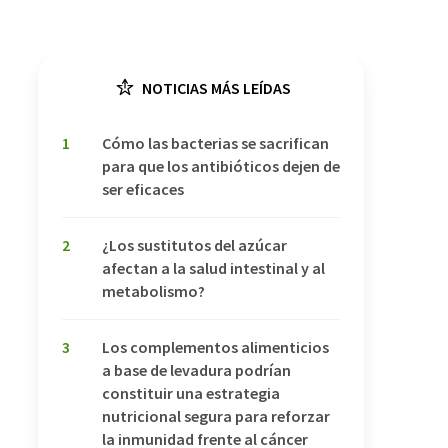
NOTICIAS MÁS LEÍDAS
1
Cómo las bacterias se sacrifican
para que los antibióticos dejen de
ser eficaces
2
¿Los sustitutos del azúcar
afectan a la salud intestinal y al
metabolismo?
3
Los complementos alimenticios
a base de levadura podrían
constituir una estrategia
nutricional segura para reforzar
la inmunidad frente al cáncer