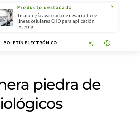
Producto destacado
Tecnología avanzada de desarrollo de
líneas celulares CHO para aplicación
interna
N
BOLETÍN ELECTRÓNICO
imera piedra de
iológicos