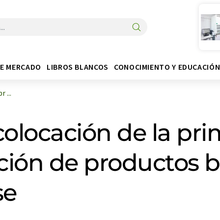
DE MERCADO
LIBROS BLANCOS
CONOCIMIENTO Y EDUCACIÓ
 ...
 colocación de la pr
ación de productos b
se