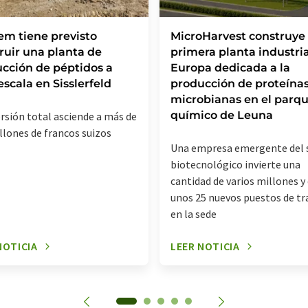
m tiene previsto
MicroHarvest construye 
ruir una planta de
primera planta industria
cción de péptidos a
Europa dedicada a la
escala en Sisslerfeld
producción de proteína
microbianas en el parq
químico de Leuna
ersión total asciende a más de
llones de francos suizos
Una empresa emergente del 
biotecnológico invierte una
cantidad de varios millones y
unos 25 nuevos puestos de tr
en la sede
NOTICIA
LEER NOTICIA