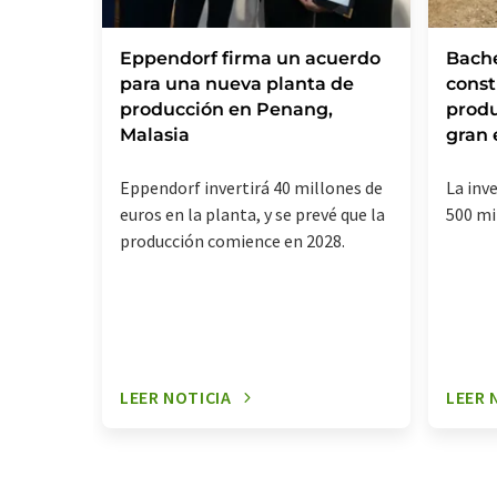
Eppendorf firma un acuerdo
Bache
para una nueva planta de
const
producción en Penang,
produ
Malasia
gran 
Eppendorf invertirá 40 millones de
La inv
euros en la planta, y se prevé que la
500 mi
producción comience en 2028.
LEER NOTICIA
LEER 