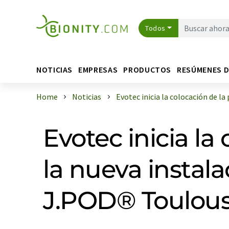
Todos
NOTICIAS
EMPRESAS
PRODUCTOS
RESÚMENES 
Home
Noticias
Evotec inicia la colocación de la pr
Evotec inicia la
la nueva instal
J.POD® Toulou