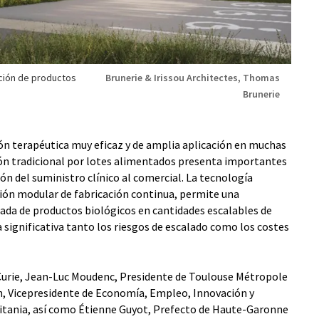
ación de productos
Brunerie & Irissou Architectes, Thomas
Brunerie
ón terapéutica muy eficaz y de amplia aplicación en muchas
ción tradicional por lotes alimentados presenta importantes
ón del suministro clínico al comercial. La tecnología
ión modular de fabricación continua, permite una
ada de productos biológicos en cantidades escalables de
 significativa tanto los riesgos de escalado como los costes
urie, Jean-Luc Moudenc, Presidente de Toulouse Métropole
ah, Vicepresidente de Economía, Empleo, Innovación y
ccitania, así como Étienne Guyot, Prefecto de Haute-Garonne