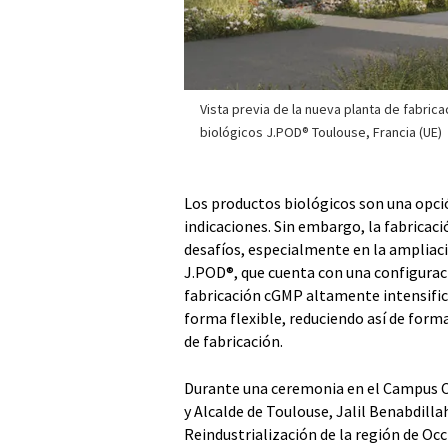
Vista previa de la nueva planta de fabric
biológicos J.POD® Toulouse, Francia (UE)
Los productos biológicos son una opci
indicaciones. Sin embargo, la fabrica
desafíos, especialmente en la ampliaci
J.POD®, que cuenta con una configurac
fabricación cGMP altamente intensific
forma flexible, reduciendo así de forma
de fabricación.
Durante una ceremonia en el Campus C
y Alcalde de Toulouse, Jalil Benabdill
Reindustrialización de la región de O