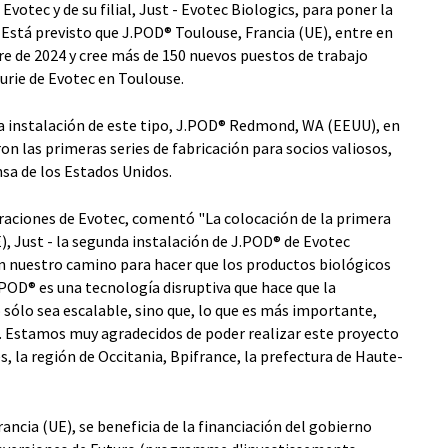
 Evotec y de su filial, Just - Evotec Biologics, para poner la
. Está previsto que J.POD® Toulouse, Francia (UE), entre en
 de 2024 y cree más de 150 nuevos puestos de trabajo
urie de Evotec en Toulouse.
ra instalación de este tipo, J.POD® Redmond, WA (EEUU), en
on las primeras series de fabricación para socios valiosos,
sa de los Estados Unidos.
eraciones de Evotec, comentó "La colocación de la primera
), Just - la segunda instalación de J.POD® de Evotec
n nuestro camino para hacer que los productos biológicos
POD® es una tecnología disruptiva que hace que la
 sólo sea escalable, sino que, lo que es más importante,
n. Estamos muy agradecidos de poder realizar este proyecto
s, la región de Occitania, Bpifrance, la prefectura de Haute-
ncia (UE), se beneficia de la financiación del gobierno