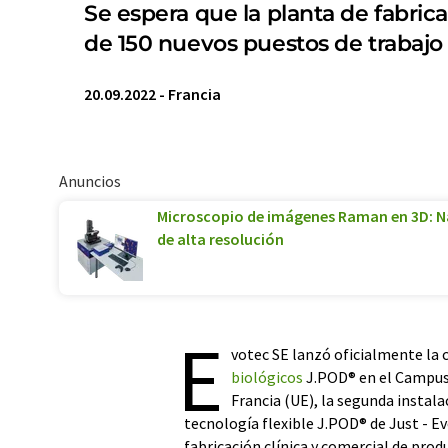
Se espera que la planta de fabri
de 150 nuevos puestos de trabajo 
20.09.2022
-
Francia
Anuncios
Microscopio de imágenes Raman en 3D: Na
de alta resolución
E
votec SE lanzó oficialmente la 
biológicos
J.POD® en el Campus 
Francia (UE), la segunda instala
tecnología flexible J.POD® de Just - Ev
fabricación clínica y comercial de prod