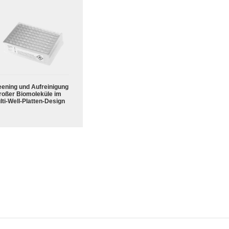
eening und Aufreinigung
roßer Biomoleküle im
lti-Well-Platten-Design