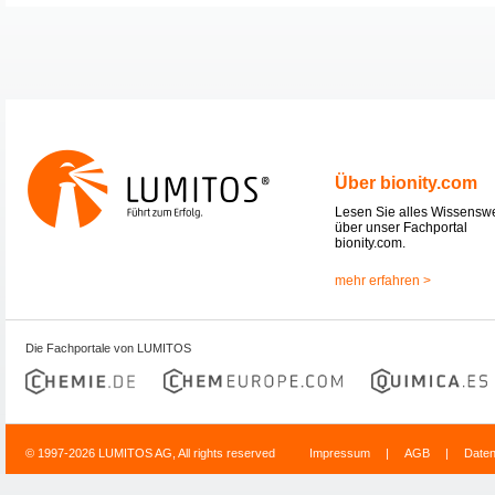
Über bionity.com
Lesen Sie alles Wissensw
über unser Fachportal
bionity.com.
mehr erfahren >
Die Fachportale von LUMITOS
© 1997-2026 LUMITOS AG, All rights reserved
Impressum
|
AGB
|
Date