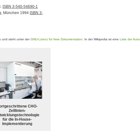
3.
ISBN 3-540-54690-1
g, München 1994
ISBN 3-
a
und steht unter der
GNU-Lizenz für freie Dokumentation
. In der Wikipedia ist eine
Liste der Aut
ortgeschrittene CHO-
Zelllinien-
twicklungstechnologie
für die In-House-
Implementierung