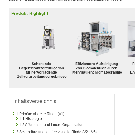
Produkt-Highlight
Schonende
Effizientere Aufreinigung
F
Gegenstromzentrifugation
von Biomolekülen durch
für hervorragende
Mehrsäulenchromatographie
En
Zellverarbeitungsergebnisse
Inhaltsverzeichnis
1
Primäre visuelle Rinde (V1)
1.1
Histologie
1.2
Afferenzen und innere Organisation
2
Sekundäre und tertiäre visuelle Rinde (V2 - V5)