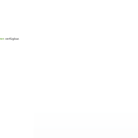
oren
verfügbar.