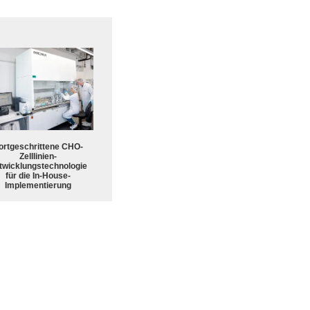
ortgeschrittene CHO-
Zelllinien-
twicklungstechnologie
für die In-House-
Implementierung