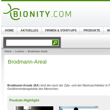
HOME
AKTUELLES
FIRMEN & START-UPS
PRODUKTE
W
Home
Lexikon
Brodmann-Areal
Brodmann-Areal
Brodmann-Areale
(
BA
) sind die nach der Zyto- und der Myeloarchitektur in 
Großhirnrindengebiete des Menschen.
Produkt-Highlight