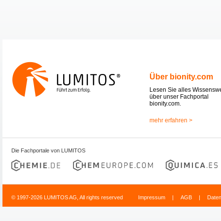
Über bionity.com
Lesen Sie alles Wissensw
über unser Fachportal
bionity.com.
mehr erfahren >
Die Fachportale von LUMITOS
© 1997-2026 LUMITOS AG, All rights reserved
Impressum
|
AGB
|
Date