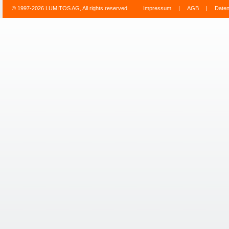
© 1997-2026 LUMITOS AG, All rights reserved
Impressum
|
AGB
|
Date