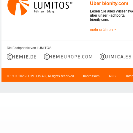
Über bionity.com
Lesen Sie alles Wissensw
über unser Fachportal
bionity.com.
mehr erfahren >
Die Fachportale von LUMITOS
© 1997-2026 LUMITOS AG, All rights reserved
Impressum
|
AGB
|
Date