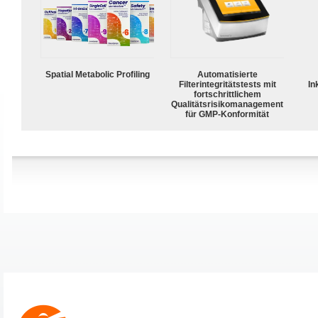
Spatial Metabolic Profiling
Automatisierte
Filterintegritätstests mit
In
fortschrittlichem
Qualitätsrisikomanagement
für GMP-Konformität