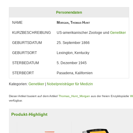
Personendaten
NAME
Morgan, Thomas Hunt
KURZBESCHREIBUNG
US-amerikanischer Zoologe und
Genetiker
GEBURTSDATUM
25. September 1866
GEBURTSORT
Lexington, Kentucky
STERBEDATUM
5. Dezember 1945
STERBEORT
Pasadena, Kalifornien
Kategorien:
Genetiker
|
Nobelpreisträger für Medizin
Dieser Artikel basiert auf dem Artikel
Thomas_Hunt_Morgan
aus der freien Enzyklopädie
Wi
verfügbar.
Produkt-Highlight