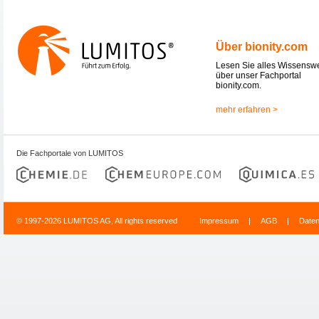
Über bionity.com
Lesen Sie alles Wissensw
über unser Fachportal
bionity.com.
mehr erfahren >
Die Fachportale von LUMITOS
© 1997-2026 LUMITOS AG, All rights reserved
Impressum
|
AGB
|
Date