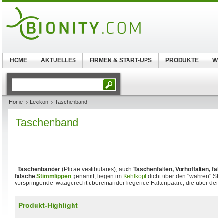
HOME
AKTUELLES
FIRMEN & START-UPS
PRODUKTE
W
Home
Lexikon
Taschenband
Taschenband
Taschenbänder
(Plicae vestibulares), auch
Taschenfalten, Vorhoffalten, f
falsche
Stimmlippen
genannt, liegen im
Kehlkopf
dicht über den "wahren" S
vorspringende, waagerecht übereinander liegende Faltenpaare, die über den
Produkt-Highlight