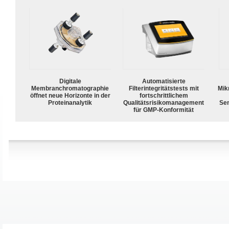
Digitale
Automatisierte
Membranchromatographie
Filterintegritätstests mit
Mik
öffnet neue Horizonte in der
fortschrittlichem
Proteinanalytik
Qualitätsrisikomanagement
Sen
für GMP-Konformität