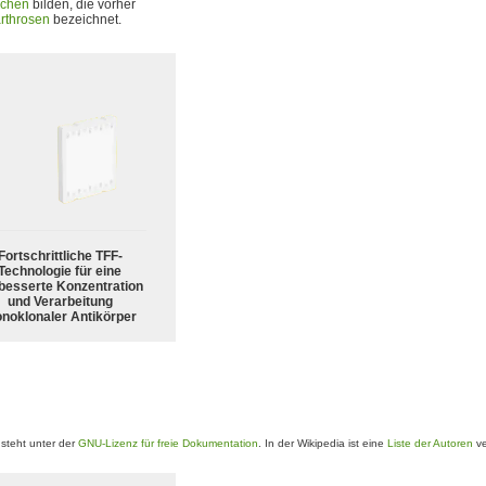
chen
bilden, die vorher
rthrosen
bezeichnet.
Fortschrittliche TFF-
Technologie für eine
besserte Konzentration
und Verarbeitung
noklonaler Antikörper
steht unter der
GNU-Lizenz für freie Dokumentation
. In der Wikipedia ist eine
Liste der Autoren
ve