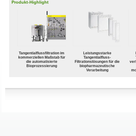
Produkt-Highlight
Tangentialflussfiltration im
Leistungsstarke
kommerziellen Maßstab für
Tangentialfluss-
die automatisierte
Filtrationslösungen für die
ver
Bioprozessierung
biopharmazeutische
Verarbeitung
mo