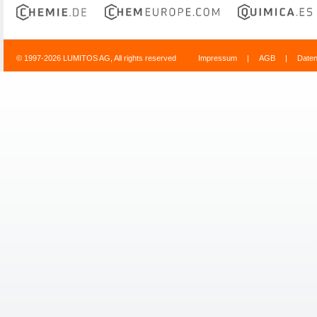
© 1997-2026 LUMITOS AG, All rights reserved
Impressum
|
AGB
|
Date