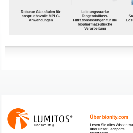
Robuste Glassäulen für
Leistungsstarke
anspruchsvolle MPLC-
Tangentialfluss-
Ste
Anwendungen
Filtrationslösungen für die
Lös
biopharmazeutische
Verarbeitung
Über bionity.com
Lesen Sie alles Wissensw
über unser Fachportal