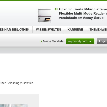
Unkomplizierte Mikroplatten
Flexibler Multi-Mode Reader 
vereinfachtem Assay-Setup
EBINAR-BIBLIOTHEK
WISSENSWELTEN
KARRIERE
THEMENWE
Meine Merkliste
my.bionity.com
Logi
iner Belastung zusätzlich