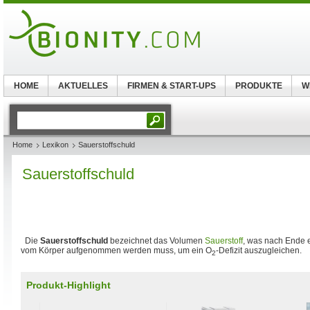
HOME
AKTUELLES
FIRMEN & START-UPS
PRODUKTE
W
Home
Lexikon
Sauerstoffschuld
Sauerstoffschuld
Die
Sauerstoffschuld
bezeichnet das Volumen
Sauerstoff
, was nach Ende e
vom Körper aufgenommen werden muss, um ein O
-Defizit auszugleichen.
2
Produkt-Highlight