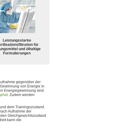
Leistungsstarke
rilisationsfiltration für
ungsmittel und ölhaltige
Formulierungen
ffaufnahme gegenüber der
e Gewinnung von Energie in
en Energiegewinnung sind
sphat
. Zudem werden
g und dem Trainingszustand.
 nach Aufnahme der
er den Gleichgewichtszustand
beit kann die