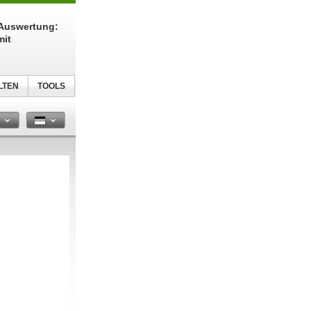
-Auswertung:
mit
LTEN
TOOLS
n