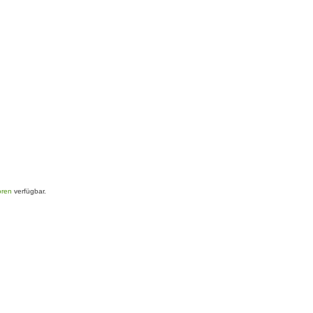
oren
verfügbar.