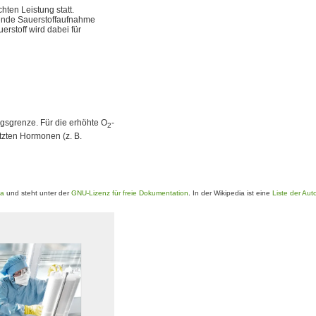
hten Leistung statt.
nde Sauerstoffaufnahme
rstoff wird dabei für
gsgrenze. Für die erhöhte O
-
2
zten Hormonen (z. B.
ia
und steht unter der
GNU-Lizenz für freie Dokumentation
. In der Wikipedia ist eine
Liste der Aut