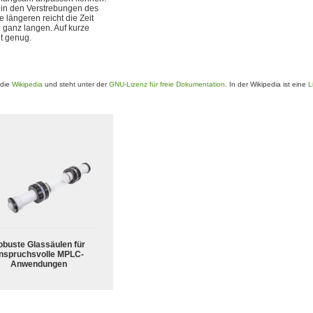
 in den Verstrebungen des
 längeren reicht die Zeit
u ganz langen. Auf kurze
ut genug.
ädie
Wikipedia
und steht unter der
GNU-Lizenz für freie Dokumentation
. In der Wikipedia ist eine
L
obuste Glassäulen für
nspruchsvolle MPLC-
Anwendungen