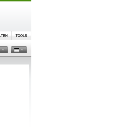
LTEN
TOOLS
n